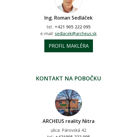
Ing. Roman Sedláček
tel.:
+421 905 222 095
e-mail:
sedlacek@archeus.sk
PROFIL MAKLÉRA
KONTAKT NA POBOČKU
ARCHEUS reality Nitra
ulica: Párovská 42
tel.:
+421905 222 095