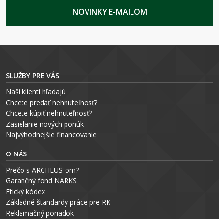
NOVINKY E-MAILOM
SLUŽBY PRE VÁS
Naši klienti hľadajú
Chcete predať nehnuteľnosť?
Chcete kúpiť nehnuteľnosť?
Zasielanie nových ponúk
Najvýhodnejšie financovanie
O NÁS
Prečo s ARCHEUS-om?
Garančný fond NARKS
Etický kódex
Základné štandardy práce pre RK
Reklamačný poriadok