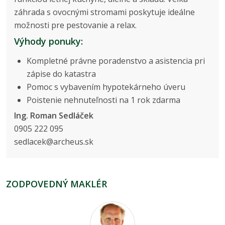
záhrada s ovocnými stromami poskytuje ideálne
možnosti pre pestovanie a relax.
Výhody ponuky:
Kompletné právne poradenstvo a asistencia pri
zápise do katastra
Pomoc s vybavením hypotekárneho úveru
Poistenie nehnuteľnosti na 1 rok zdarma
Ing. Roman Sedláček
0905 222 095
sedlacek@archeus.sk
ZODPOVEDNÝ MAKLÉR