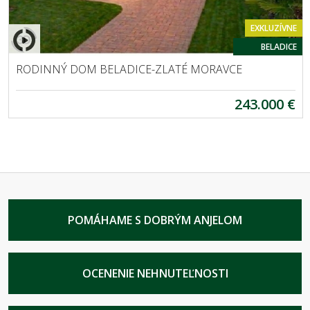
EXKLUZÍVNE
BELADICE
RODINNÝ DOM BELADICE-ZLATÉ MORAVCE
243.000 €
POMÁHAME S DOBRÝM ANJELOM
OCENENIE NEHNUTEĽNOSTI