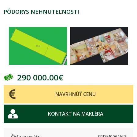
PÔDORYS NEHNUTEĽNOSTI
290 000.00€
NAVRHNÚŤ CENU
KONTAKT NA MAKLÉRA
Číslo inzerátu:
SRDM0061NR