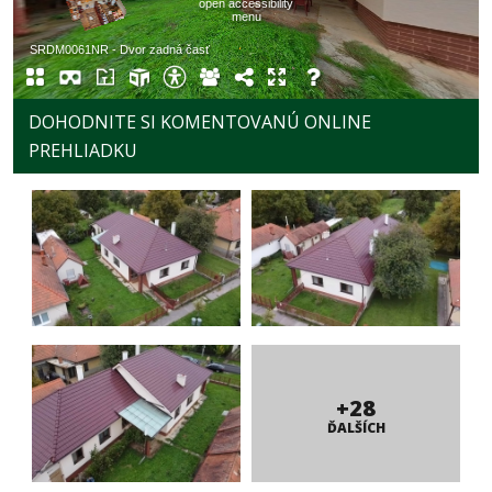
DOHODNITE SI KOMENTOVANÚ ONLINE
PREHLIADKU
+28
ĎALŠÍCH