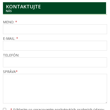
KONTAKTUJTE
NÁS
MENO:
*
E-MAIL:
*
TELEFÓN:
SPRÁVA
*
*
Súhlasím so spracovaním poskytnutých osobných údajov