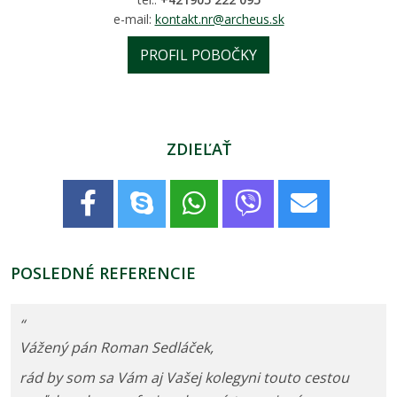
e-mail:
kontakt.nr@archeus.sk
PROFIL POBOČKY
ZDIEĽAŤ
POSLEDNÉ REFERENCIE
“
Vážený pán Roman Sedláček,
​rád by som sa Vám aj Vašej kolegyni touto cestou