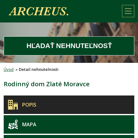
HĽADAŤ NEHNUTEĽNOSŤ
Úvod
»
Detail nehnutelnosti
Rodinný dom Zlaté Moravce
POPIS
MAPA