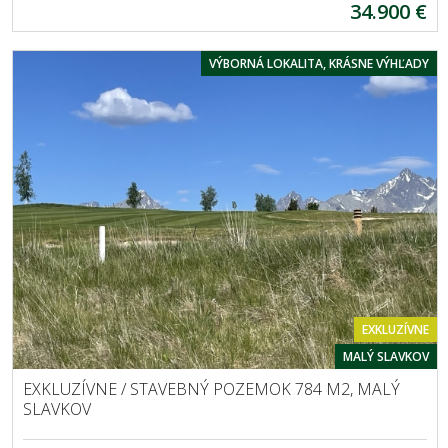
34.900 €
VÝBORNÁ LOKALITA, KRÁSNE VÝHĽADY
EXKLUZÍVNE
MALÝ SLAVKOV
EXKLUZÍVNE / STAVEBNÝ POZEMOK 784 M2, MALÝ
SLAVKOV