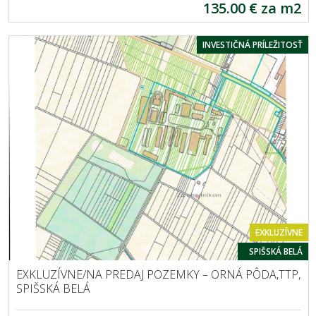
135.00 € za m2
INVESTIČNÁ PRÍLEŽITOSŤ
EXKLUZÍVNE
SPIŠSKÁ BELÁ
EXKLUZÍVNE/NA PREDAJ POZEMKY – ORNÁ PÔDA,TTP,
SPIŠSKÁ BELÁ