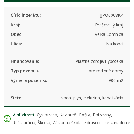
Číslo inzerátu:
JJPO0008KK
Kraj:
Prešovský kraj
Obec:
Veľká Lomnica
Ulica:
Na kopci
Financovanie:
Vlastné zdroje/Hypotéka
Typ pozemku:
pre rodinné domy
Výmera pozemku:
900 m2
Siete:
voda, plyn, elektrina, kanalizácia
V blízkosti:
Cyklotrasa, Kaviareň, Pošta, Potraviny,
Reštaurácia, Škôlka, Základná škola, Zdravotnícke zariadenie