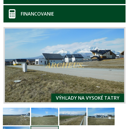
FINANCOVANIE
VÝHĽADY NA VYSOKÉ TATRY