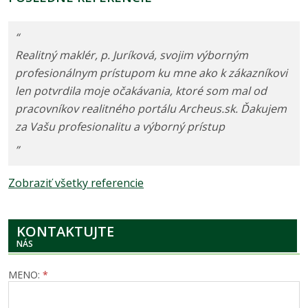
“
Realitný maklér, p. Juríková, svojim výborným
profesionálnym prístupom ku mne ako k zákazníkovi
len potvrdila moje očakávania, ktoré som mal od
pracovníkov realitného portálu Archeus.sk. Ďakujem
za Vašu profesionalitu a výborný prístup
”
Zobraziť všetky referencie
KONTAKTUJTE
NÁS
MENO:
*