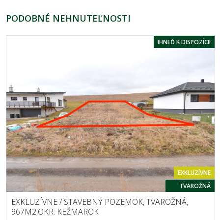
PODOBNÉ NEHNUTEĽNOSTI
IHNEĎ K DISPOZÍCII
EXKLUZÍVNE
TVAROŽNÁ
EXKLUZÍVNE / STAVEBNÝ POZEMOK, TVAROŽNÁ,
967M2,OKR. KEŽMAROK