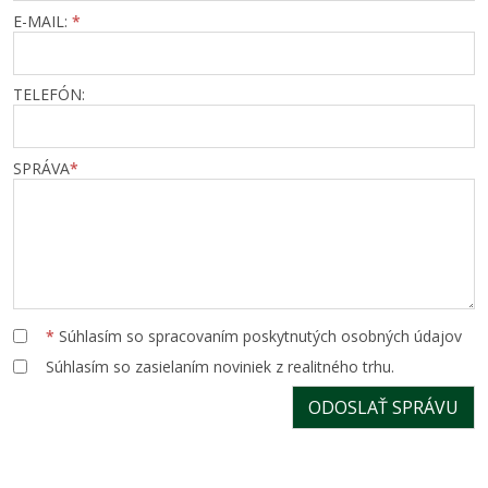
E-MAIL:
*
TELEFÓN:
SPRÁVA
*
*
Súhlasím so spracovaním poskytnutých osobných údajov
Súhlasím so zasielaním noviniek z realitného trhu.