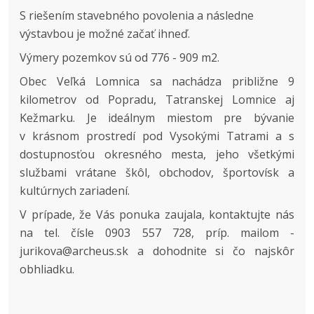
S riešením stavebného povolenia a následne
výstavbou je možné začať ihneď.
Výmery pozemkov sú od 776 - 909 m2.
Obec Veľká Lomnica sa nachádza približne 9
kilometrov od Popradu, Tatranskej Lomnice aj
Kežmarku. Je ideálnym miestom pre bývanie
v krásnom prostredí pod Vysokými Tatrami a s
dostupnosťou okresného mesta, jeho všetkými
službami vrátane škôl, obchodov, športovísk a
kultúrnych zariadení.
V prípade, že Vás ponuka zaujala, kontaktujte nás
na tel. čísle 0903 557 728, príp. mailom -
jurikova@archeus.sk a dohodnite si čo najskôr
obhliadku.