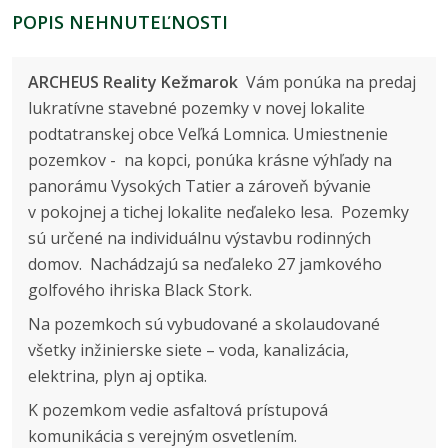
POPIS NEHNUTEĽNOSTI
ARCHEUS Reality Kežmarok
Vám ponúka na predaj
lukratívne stavebné pozemky v novej lokalite
podtatranskej obce Veľká Lomnica. Umiestnenie
pozemkov - na kopci, ponúka krásne výhľady na
panorámu Vysokých Tatier a zároveň bývanie
v pokojnej a tichej lokalite neďaleko lesa. Pozemky
sú určené na individuálnu výstavbu rodinných
domov. Nachádzajú sa neďaleko 27 jamkového
golfového ihriska Black Stork.
Na pozemkoch sú vybudované a skolaudované
všetky inžinierske siete – voda, kanalizácia,
elektrina, plyn aj optika.
K pozemkom vedie asfaltová prístupová
komunikácia s verejným osvetlením.