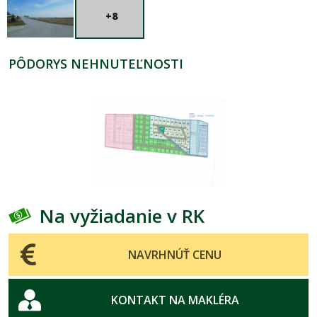
+8
PÔDORYS NEHNUTEĽNOSTI
Na vyžiadanie v RK
NAVRHNÚŤ CENU
KONTAKT NA MAKLÉRA