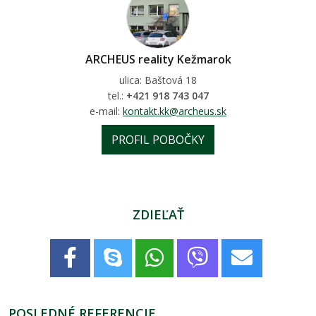
ARCHEUS reality Kežmarok
ulica: Baštová 18
tel.:
+421 918 743 047
e-mail:
kontakt.kk@archeus.sk
PROFIL POBOČKY
ZDIEĽAŤ
POSLEDNÉ REFERENCIE