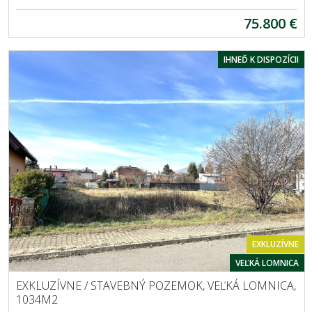
75.800 €
IHNEĎ K DISPOZÍCII
EXKLUZÍVNE
VEĽKÁ LOMNICA
EXKLUZÍVNE / STAVEBNÝ POZEMOK, VEĽKÁ LOMNICA,
1034M2