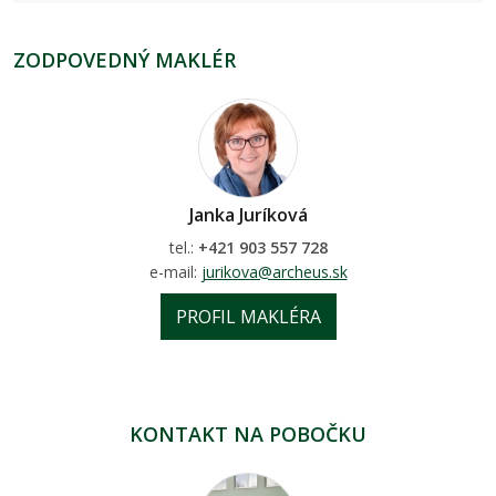
ZODPOVEDNÝ MAKLÉR
Janka Juríková
tel.:
+421 903 557 728
e-mail:
jurikova@archeus.sk
PROFIL MAKLÉRA
KONTAKT NA POBOČKU