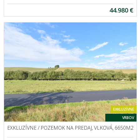
44.980 €
EXKLUZÍVNE
VRBOV
EXKLUZÍVNE / POZEMOK NA PREDAJ, VLKOVÁ, 6650M2