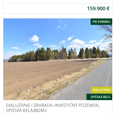
159.900 €
PRI RYBNÍKU
EXKLUZÍVNE
SPIŠSKÁ BELÁ
EXKLUZÍVNE / ZÁHRADA, INVESTIČNÝ POZEMOK,
SPIŠSKÁ BELÁ,882M2