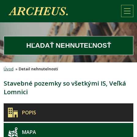
HĽADAŤ NEHNUTEĽNOSŤ
Úvod
»
Detail nehnutelnosti
Stavebné pozemky so všetkými IS, Veľká
Lomnici
POPIS
MAPA