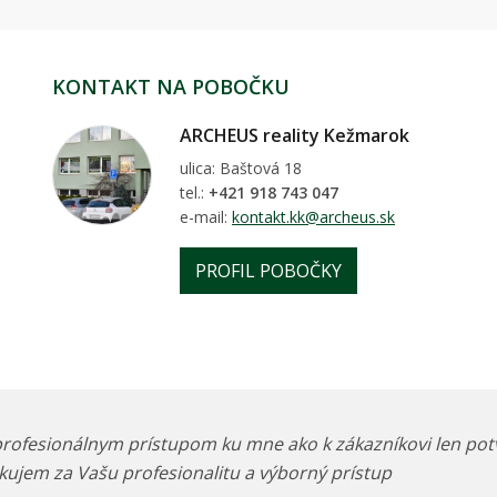
KONTAKT NA POBOČKU
ARCHEUS reality Kežmarok
ulica: Baštová 18
tel.:
+421 918 743 047
e-mail:
kontakt.kk@archeus.sk
PROFIL POBOČKY
 profesionálnym prístupom ku mne ako k zákazníkovi len pot
kujem za Vašu profesionalitu a výborný prístup