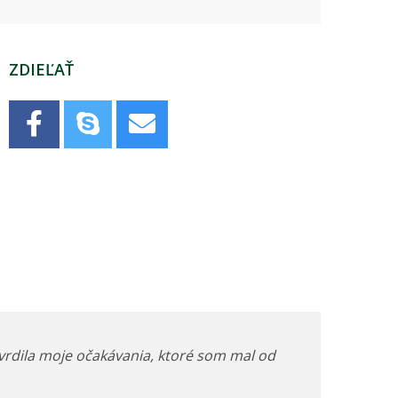
ZDIEĽAŤ
vrdila moje očakávania, ktoré som mal od