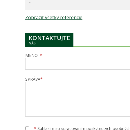
”
Zobraziť všetky referencie
KONTAKTUJTE
NÁS
MENO:
*
SPRÁVA
*
*
Súhlasím so spracovaním poskytnutých osobnýc