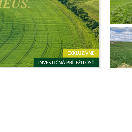
EXKLUZÍVNE
INVESTIČNÁ PRÍLEŽITOSŤ