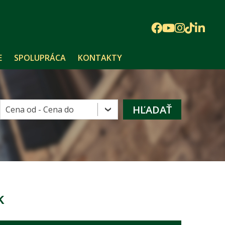
E
SPOLUPRÁCA
KONTAKTY
k