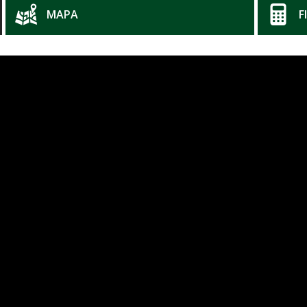
MAPA
F