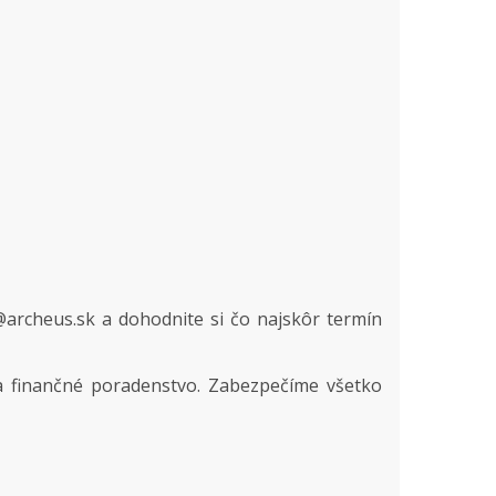
@archeus.sk a dohodnite si čo najskôr termín
a finančné poradenstvo. Zabezpečíme všetko