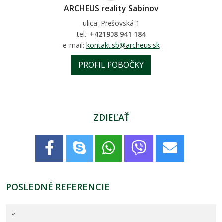
ARCHEUS reality Sabinov
ulica: Prešovská 1
tel.:
+421908 941 184
e-mail:
kontakt.sb@archeus.sk
PROFIL POBOČKY
ZDIEĽAŤ
POSLEDNÉ REFERENCIE
“