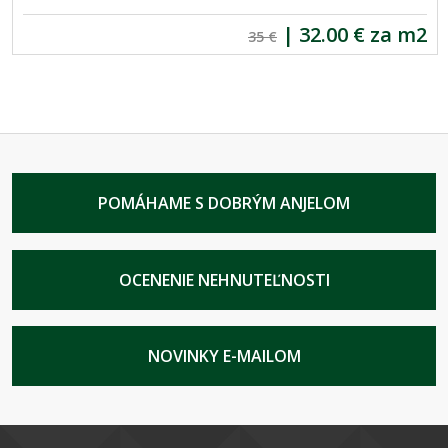
|
32.00 € za m2
35 €
POMÁHAME S DOBRÝM ANJELOM
OCENENIE NEHNUTEĽNOSTI
NOVINKY E-MAILOM