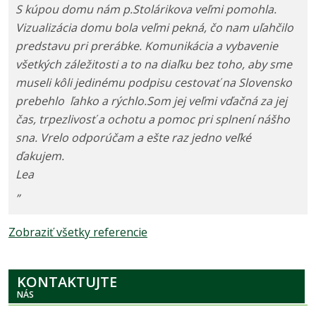
S kúpou domu nám p.Stolárikova veľmi pomohla.
Vizualizácia domu bola veľmi pekná, čo nam uľahčilo
predstavu pri prerábke. Komunikácia a vybavenie
všetkých záležitosti a to na diaľku bez toho, aby sme
museli kôli jedinému podpisu cestovať na Slovensko
prebehlo ľahko a rýchlo.Som jej veľmi vďačná za jej
čas, trpezlivosť a ochotu a pomoc pri splnení nášho
sna. Vrelo odporúčam a ešte raz jedno veľké
ďakujem.
Lea
”
Zobraziť všetky referencie
KONTAKTUJTE
NÁS