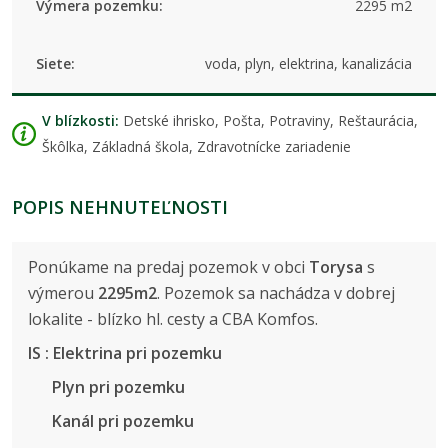
Výmera pozemku:
2295 m2
Siete:
voda, plyn, elektrina, kanalizácia
V blízkosti:
Detské ihrisko, Pošta, Potraviny, Reštaurácia,
Škôlka, Základná škola, Zdravotnícke zariadenie
POPIS NEHNUTEĽNOSTI
Ponúkame na predaj pozemok v obci
Torysa
s
výmerou
2295m2
. Pozemok sa nachádza v dobrej
lokalite - blízko hl. cesty a CBA Komfos.
IS : Elektrina pri pozemku
Plyn pri pozemku
Kanál pri pozemku