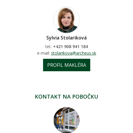
Sylvia Stolariková
tel.:
+421 908 941 184
e-mail:
stolarikova@archeus.sk
PROFIL MAKLÉRA
KONTAKT NA POBOČKU