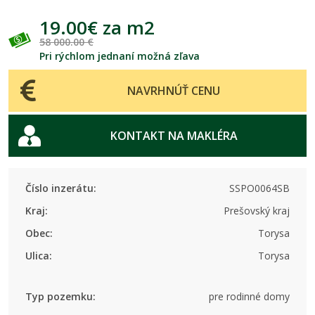
19.00€ za m2
58 000.00 €
Pri rýchlom jednaní možná zľava
NAVRHNÚŤ CENU
KONTAKT NA MAKLÉRA
Číslo inzerátu:
SSPO0064SB
Kraj:
Prešovský kraj
Obec:
Torysa
Ulica:
Torysa
Typ pozemku:
pre rodinné domy