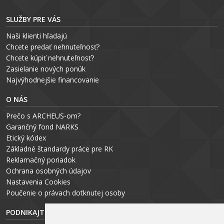
SLUŽBY PRE VÁS
Naši klienti hľadajú
Chcete predať nehnuteľnosť?
Chcete kúpiť nehnuteľnosť?
Zasielanie nových ponúk
Najvýhodnejšie financovanie
O NÁS
Prečo s ARCHEUS-om?
Garančný fond NARKS
Etický kódex
Základné štandardy práce pre RK
Reklamačný poriadok
Ochrana osobných údajov
Nastavenia Cookies
P
oučenie o právach dotknutej osoby
PODNIKAJTE S ARCHEUS-OM