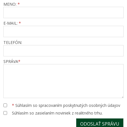
MENO:
*
E-MAIL:
*
TELEFÓN:
SPRÁVA
*
*
Súhlasím so spracovaním poskytnutých osobných údajov
Súhlasím so zasielaním noviniek z realitného trhu.