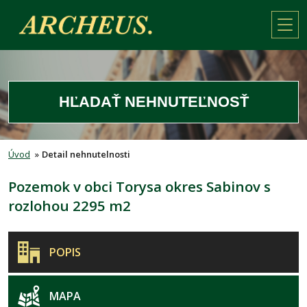
HĽADAŤ NEHNUTEĽNOSŤ
Úvod
»
Detail nehnutelnosti
Pozemok v obci Torysa okres Sabinov s
rozlohou 2295 m2
POPIS
MAPA