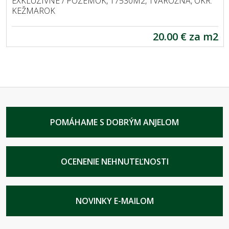
EXKLUZÍVNE / POZEMOK, 17530M2, TVAROŽNÁ, OKR.
KEŽMAROK
20.00 € za m2
POMÁHAME S DOBRÝM ANJELOM
OCENENIE NEHNUTEĽNOSTI
NOVINKY E-MAILOM