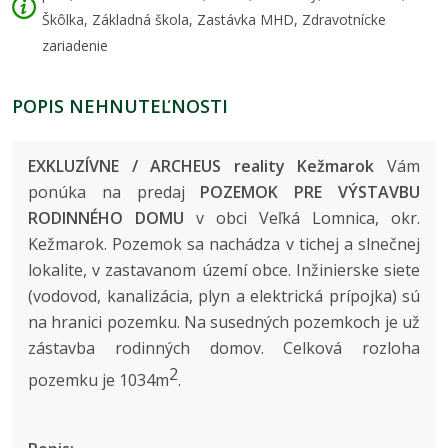
Škôlka, Základná škola, Zastávka MHD, Zdravotnícke
zariadenie
POPIS NEHNUTEĽNOSTI
EXKLUZÍVNE / ARCHEUS reality Kežmarok
Vám
ponúka na predaj
POZEMOK PRE VÝSTAVBU
RODINNÉHO DOMU
v obci Veľká Lomnica, okr.
Kežmarok. Pozemok sa nachádza v tichej a slnečnej
lokalite, v zastavanom území obce. Inžinierske siete
(vodovod, kanalizácia, plyn a elektrická prípojka) sú
na hranici pozemku. Na susedných pozemkoch je už
zástavba rodinných domov. Celková rozloha
2
pozemku je 1034m
.