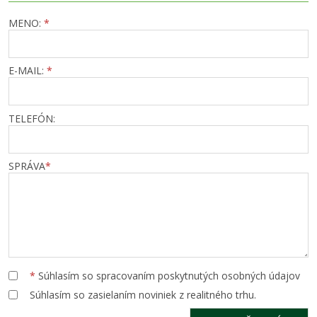
MENO:
*
E-MAIL:
*
TELEFÓN:
SPRÁVA
*
*
Súhlasím so spracovaním poskytnutých osobných údajov
Súhlasím so zasielaním noviniek z realitného trhu.