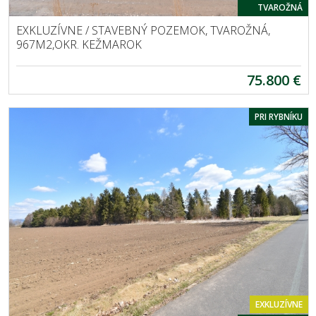
TVAROŽNÁ
EXKLUZÍVNE / STAVEBNÝ POZEMOK, TVAROŽNÁ,
967M2,OKR. KEŽMAROK
75.800 €
PRI RYBNÍKU
EXKLUZÍVNE