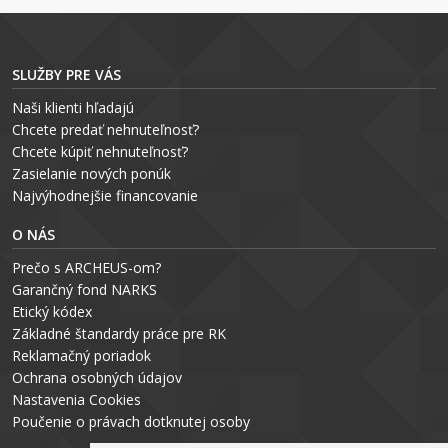
SLUŽBY PRE VÁS
Naši klienti hľadajú
Chcete predať nehnuteľnosť?
Chcete kúpiť nehnuteľnosť?
Zasielanie nových ponúk
Najvýhodnejšie financovanie
O NÁS
Prečo s ARCHEUS-om?
Garančný fond NARKS
Etický kódex
Základné štandardy práce pre RK
Reklamačný poriadok
Ochrana osobných údajov
Nastavenia Cookies
P
oučenie o právach dotknutej osoby