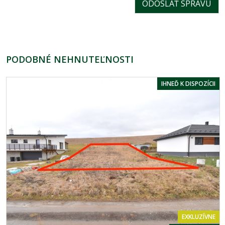
PODOBNÉ NEHNUTEĽNOSTI
IHNEĎ K DISPOZÍCII
EXKLUZÍVNE