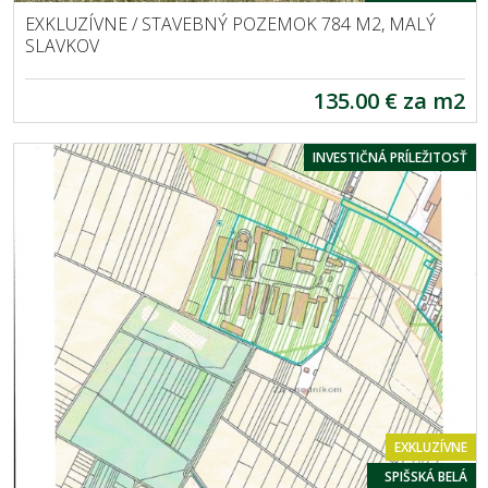
EXKLUZÍVNE / STAVEBNÝ POZEMOK 784 M2, MALÝ
SLAVKOV
135.00 € za m2
INVESTIČNÁ PRÍLEŽITOSŤ
EXKLUZÍVNE
SPIŠSKÁ BELÁ