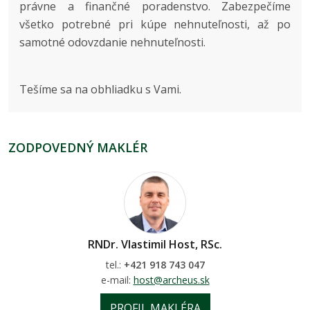
právne a finančné poradenstvo. Zabezpečíme
všetko potrebné pri kúpe nehnuteľnosti, až po
samotné odovzdanie nehnuteľnosti.
Tešíme sa na obhliadku s Vami.
ZODPOVEDNÝ MAKLÉR
RNDr. Vlastimil Host, RSc.
tel.:
+421 918 743 047
e-mail:
host@archeus.sk
PROFIL MAKLÉRA