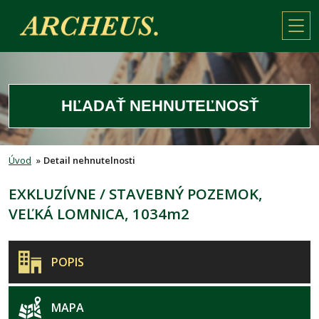
HĽADAŤ NEHNUTEĽNOSŤ
Úvod
»
Detail nehnutelnosti
EXKLUZÍVNE / STAVEBNÝ POZEMOK,
VEĽKÁ LOMNICA, 1034m2
POPIS
MAPA