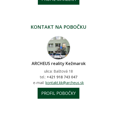
KONTAKT NA POBOČKU
ARCHEUS reality Kežmarok
ulica: Baštová 18
tel.:
+421 918 743 047
e-mail:
kontakt.kk@archeus.sk
PROFIL POBOČKY