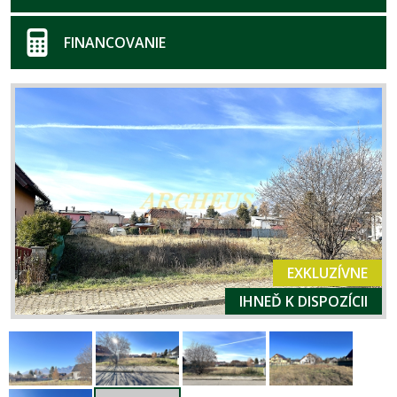
FINANCOVANIE
EXKLUZÍVNE
IHNEĎ K DISPOZÍCII