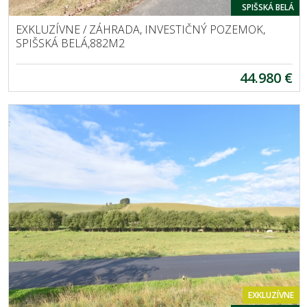
SPIŠSKÁ BELÁ
EXKLUZÍVNE / ZÁHRADA, INVESTIČNÝ POZEMOK,
SPIŠSKÁ BELÁ,882M2
44.980 €
EXKLUZÍVNE