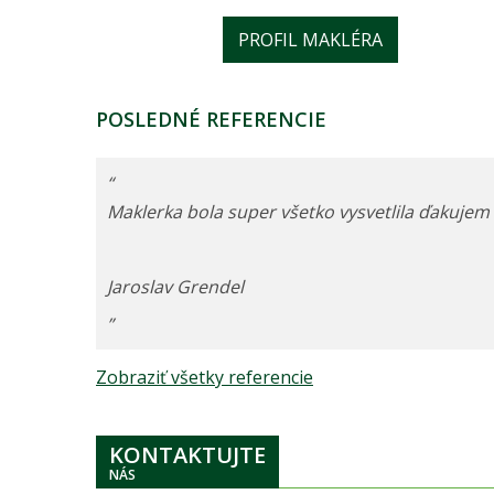
PROFIL MAKLÉRA
POSLEDNÉ REFERENCIE
“
Maklerka bola super všetko vysvetlila ďakujem
Jaroslav Grendel
”
Zobraziť všetky referencie
KONTAKTUJTE
NÁS