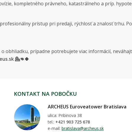
rovízie, kompletného právneho, katastrálneho a príp. hypot
profesionálny prístup pri predaji, rýchlosť a znalosť trh
o obhliadku, prípadne potrebujete viac informácií, neváhaj
us.sk 💁👊🍀
KONTAKT NA POBOČKU
ARCHEUS Euroveatower Bratislava
ulica: Pribinova 38
tel.:
+421 903 725 678
e-mail:
bratislava@archeus.sk