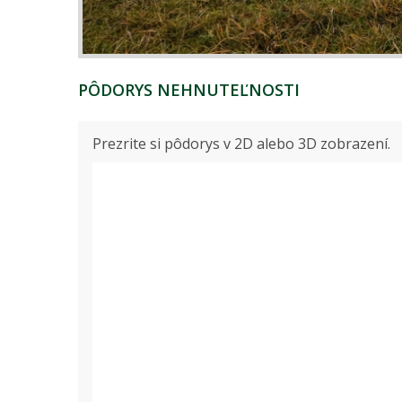
PÔDORYS NEHNUTEĽNOSTI
Prezrite si pôdorys v 2D alebo 3D zobrazení.