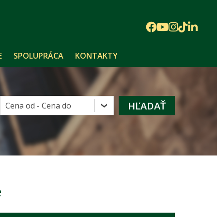
E
SPOLUPRÁCA
KONTAKTY
é