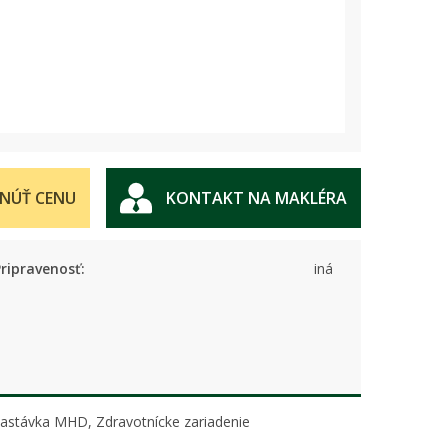
NÚŤ CENU
KONTAKT NA MAKLÉRA
ripravenosť:
iná
 Zastávka MHD, Zdravotnícke zariadenie