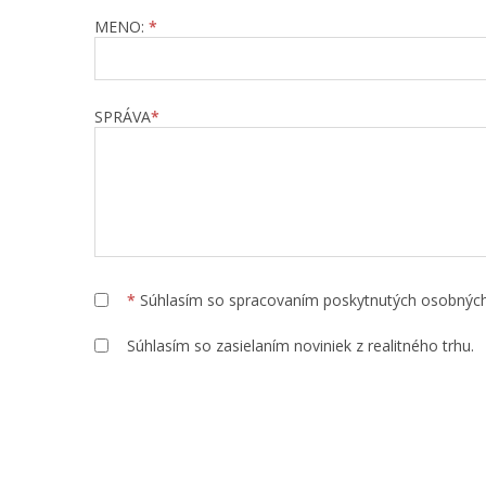
MENO:
*
SPRÁVA
*
*
Súhlasím so spracovaním poskytnutých osobnýc
Súhlasím so zasielaním noviniek z realitného trhu.