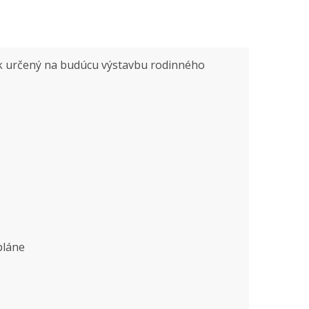
k určený na budúcu výstavbu rodinného
pláne