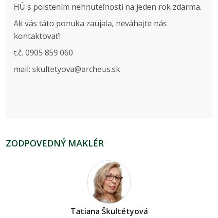
HÚ s poistením nehnuteľnosti na jeden rok zdarma.
Ak vás táto ponuka zaujala, neváhajte nás
kontaktovať!
t.č. 0905 859 060
mail: skultetyova@archeus.sk
ZODPOVEDNÝ MAKLÉR
Tatiana Škultétyová