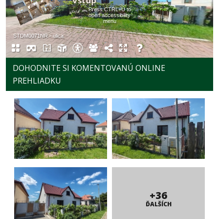
DOHODNITE SI KOMENTOVANÚ ONLINE
PREHLIADKU
+36
ĎALŠÍCH