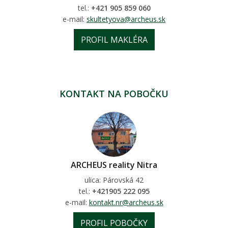
tel.:
+421 905 859 060
e-mail:
skultetyova@archeus.sk
PROFIL MAKLÉRA
KONTAKT NA POBOČKU
ARCHEUS reality Nitra
ulica: Párovská 42
tel.:
+421905 222 095
e-mail:
kontakt.nr@archeus.sk
PROFIL POBOČKY