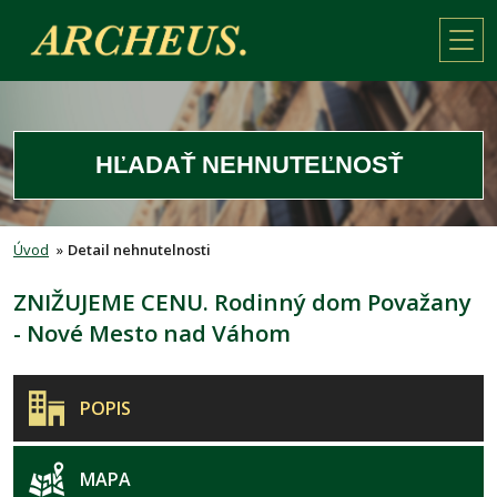
HĽADAŤ NEHNUTEĽNOSŤ
Úvod
»
Detail nehnutelnosti
ZNIŽUJEME CENU. Rodinný dom Považany
- Nové Mesto nad Váhom
POPIS
MAPA