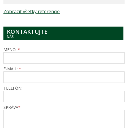
Zobraziť všetky referencie
KONTAKTUJTE
NÁS
MENO:
*
E-MAIL:
*
TELEFÓN:
SPRÁVA
*