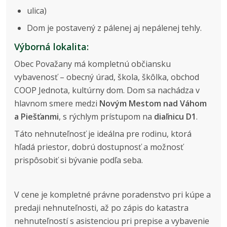
ulica)
Dom je postavený z pálenej aj nepálenej tehly.
Výborná lokalita:
Obec Považany má kompletnú občiansku
vybavenosť – obecný úrad, škola, škôlka, obchod
COOP Jednota, kultúrny dom. Dom sa nachádza v
hlavnom smere medzi
Novým Mestom nad Váhom
a Piešťanmi
, s rýchlym prístupom na
diaľnicu D1
.
Táto nehnuteľnosť je ideálna pre rodinu, ktorá
hľadá priestor, dobrú dostupnosť a možnosť
prispôsobiť si bývanie podľa seba.
V cene je kompletné právne poradenstvo pri kúpe a
predaji nehnuteľnosti, až po zápis do katastra
nehnuteľností s asistenciou pri prepise a vybavenie