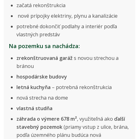
začatá rekonštrukcia
nové prípojky elektriny, plynu a kanalizácie
potrebné dokončiť podlahy a interiér podľa
vlastných predstáv
Na pozemku sa nachádza:
zrekonštruovaná garáž
s novou strechou a
bránou
hospodárske budovy
letná kuchyňa
– potrebná rekonštrukcia
nová strecha na dome
vlastná studňa
záhrada o výmere 678 m²
, využiteľná ako
ďalší
stavebný pozemok
(priamy vstup z ulice, brána,
podľa územného plánu budúca nová