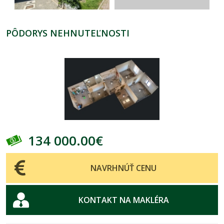
PÔDORYS NEHNUTEĽNOSTI
134 000.00€
NAVRHNÚŤ CENU
KONTAKT NA MAKLÉRA