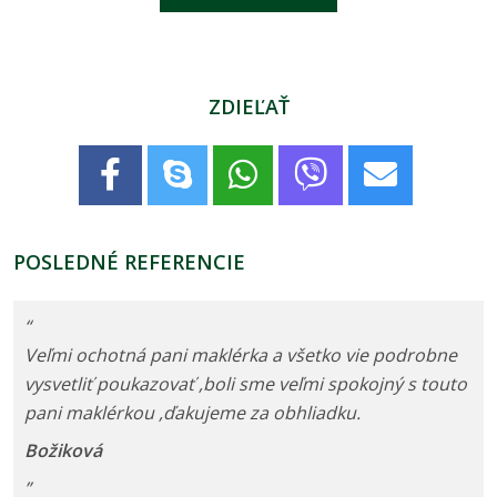
ZDIEĽAŤ
POSLEDNÉ REFERENCIE
“
Veľmi ochotná pani maklérka a všetko vie podrobne
vysvetliť poukazovať ,boli sme veľmi spokojný s touto
pani maklérkou ,ďakujeme za obhliadku.
Božiková
”