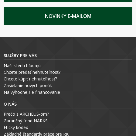
NOVINKY E-MAILOM
SLUŽBY PRE VÁS
Naši klienti hľadajú
Chcete predať nehnuteľnosť?
Chcete kúpiť nehnuteľnosť?
Zasielanie nových ponúk
Najvýhodnejšie financovanie
O NÁS
Prečo s ARCHEUS-om?
Garančný fond NARKS
Etický kódex
Základné štandardy práce pre RK