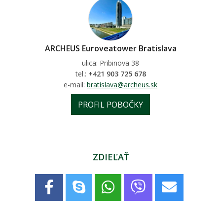
ARCHEUS Euroveatower Bratislava
ulica: Pribinova 38
tel.:
+421 903 725 678
e-mail:
bratislava@archeus.sk
PROFIL POBOČKY
ZDIEĽAŤ