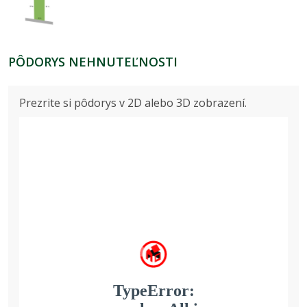
PÔDORYS NEHNUTEĽNOSTI
Prezrite si pôdorys v 2D alebo 3D zobrazení.