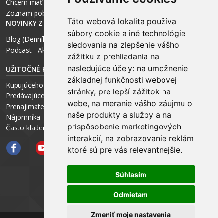
Chcem mať vlastnú kanceláriu
Zoznam pobočiek
Táto webová lokalita používa
NOVINKY Z MÉDIÍ
súbory cookie a iné technológie
Blog (Denník N a Trend) – R. Štalmach
sledovania na zlepšenie vášho
Podcast - Ako začínal ARCHEUS - R. Štalmach / CEO
zážitku z prehliadania na
nasledujúce účely:
na umožnenie
UŽITOČNÉ RADY PRE
základnej funkčnosti webovej
Kupujúceho
stránky
,
pre lepší zážitok na
Predávajúceho
webe
,
na meranie vášho záujmu o
Prenajimateľa
naše produkty a služby a na
Nájomníka
prispôsobenie marketingových
Často kladené otázky FAQ
interakcií
,
na zobrazovanie reklám
ktoré sú pre vás relevantnejšie
.
Súhlasím
Odmietam
ARCHEUS NET
Zmeniť moje nastavenia