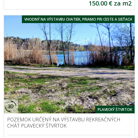
150.00 € za m2
VHODNÝ NA VÝSTAVBU CHATIEK, PRIAMO PRI CESTE A SIEŤACH
PLAVECKÝ ŠTVRTOK
POZEMOK URČENÝ NA VÝSTAVBU REKREAČNÝCH
CHÁT PLAVECKÝ ŠTVRTOK