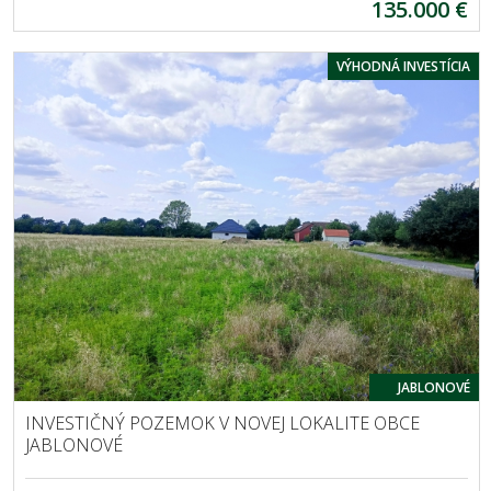
135.000 €
VÝHODNÁ INVESTÍCIA
JABLONOVÉ
INVESTIČNÝ POZEMOK V NOVEJ LOKALITE OBCE
JABLONOVÉ