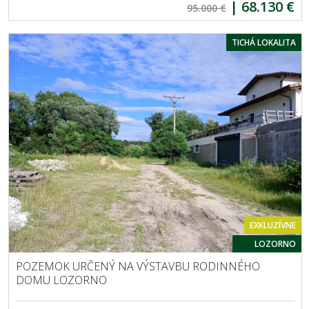
|
68.130 €
95.000 €
TICHÁ LOKALITA
EXKLUZÍVNE
LOZORNO
POZEMOK URČENÝ NA VÝSTAVBU RODINNÉHO
DOMU LOZORNO