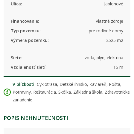
Ulica:
Jablonové
Financovanie:
Vlastné zdroje
Typ pozemku:
pre rodinné domy
Výmera pozemku:
2525 m2
Siete:
voda, plyn, elektrina
Vzdialenosť sietí:
15 m
V blízkosti:
Cyklotrasa, Detské ihrisko, Kaviareň, Pošta,
Potraviny, Reštaurácia, Škôlka, Základná škola, Zdravotnícke
zariadenie
POPIS NEHNUTEĽNOSTI