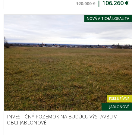
|
106.260 €
120.000 €
NOVÁ A TICHÁ LOKALITA
EXKLUZÍVNE
JABLONOVÉ
INVESTIČNÝ POZEMOK NA BUDÚCU VÝSTAVBU V
OBCI JABLONOVÉ