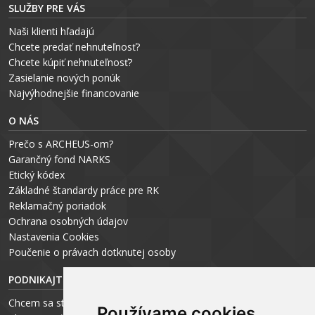
SLUŽBY PRE VÁS
Naši klienti hľadajú
Chcete predať nehnuteľnosť?
Chcete kúpiť nehnuteľnosť?
Zasielanie nových ponúk
Najvýhodnejšie financovanie
O NÁS
Prečo s ARCHEUS-om?
Garančný fond NARKS
Etický kódex
Základné štandardy práce pre RK
Reklamačný poriadok
Ochrana osobných údajov
Nastavenia Cookies
P
oučenie o právach dotknutej osoby
PODNIKAJTE S ARCHEUS-OM
Chcem sa stať realitným odborníkom
Používame cookies