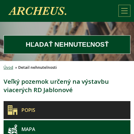
HĽADAŤ NEHNUTEĽNOSŤ
Úvod
»
Detail nehnutelnosti
Veľký pozemok určený na výstavbu
viacerých RD Jablonové
POPIS
MAPA