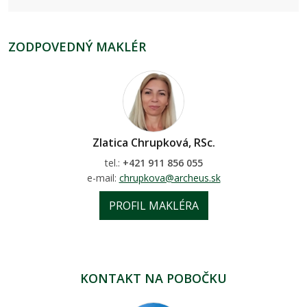
ZODPOVEDNÝ MAKLÉR
Zlatica Chrupková, RSc.
tel.:
+421 911 856 055
e-mail:
chrupkova@archeus.sk
PROFIL MAKLÉRA
KONTAKT NA POBOČKU