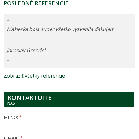
POSLEDNÉ REFERENCIE
“
Maklerka bola super všetko vysvetlila ďakujem
Jaroslav Grendel
”
Zobraziť všetky referencie
KONTAKTUJTE
NÁS
MENO:
*
E-MAIL:
*