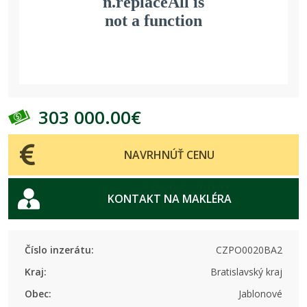
303 000.00€
NAVRHNÚŤ CENU
KONTAKT NA MAKLÉRA
Číslo inzerátu:
CZPO0020BA2
Kraj:
Bratislavský kraj
Obec:
Jablonové