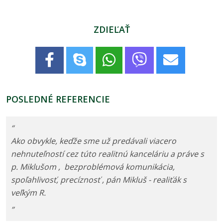
ZDIEĽAŤ
POSLEDNÉ REFERENCIE
“
Ako obvykle, keďže sme už predávali viacero
nehnuteľností cez túto realitnú kanceláriu a práve s
p. Miklušom , bezproblémová komunikácia,
spoľahlivosť, precíznosť , pán Mikluš - realiťák s
veľkým R.
”