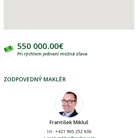
550 000.00€
Pri rýchlom jednaní možná zľava
ZODPOVEDNÝ MAKLÉR
František Mikluš
tel.:
+421 905 252 636