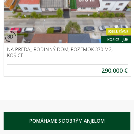
EXKLUZÍVNE
KOŠICE - JUH
NA PREDAJ, RODINNÝ DOM, POZEMOK 370 M2,
KOŠICE
290.000 €
POMÁHAME S DOBRÝM ANJELOM