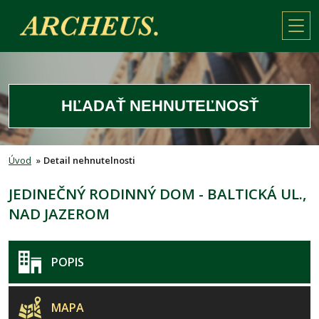
HĽADAŤ NEHNUTEĽNOSŤ
Úvod
»
Detail nehnutelnosti
JEDINEČNÝ RODINNÝ DOM - BALTICKÁ UL.,
NAD JAZEROM
POPIS
MAPA