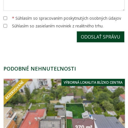
*
Súhlasím so spracovaním poskytnutých osobných údajov
Súhlasím so zasielaním noviniek z realitného trhu.
PODOBNÉ NEHNUTEĽNOSTI
VÝBORNÁ LOKALITA BLÍZKO CENTRA