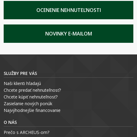
OCENENIE NEHNUTEĽNOSTI
NOVINKY E-MAILOM
SLUŽBY PRE VÁS
Naši klienti hľadajú
Chcete predať nehnuteľnosť?
Chcete kúpiť nehnuteľnosť?
Zasielanie nových ponúk
Najvýhodnejšie financovanie
O NÁS
Prečo s ARCHEUS-om?