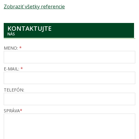
Zobraziť všetky referencie
KONTAKTUJTE
NÁS
MENO:
*
E-MAIL:
*
TELEFÓN:
SPRÁVA
*