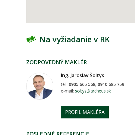
Na vyžiadanie v RK
ZODPOVEDNÝ MAKLÉR
Ing. Jaroslav Šoltys
tel.:
0905 665 568, 0910 685 759
e-mail:
soltys@archeus.sk
PROFIL MAKLÉRA
POSLEDNÉ REFERENCIE