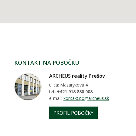
KONTAKT NA POBOČKU
ARCHEUS reality Prešov
ulica: Masarykova 4
tel.:
+421 918 880 008
e-mail:
kontakt.po@archeus.sk
PROFIL POBOČKY