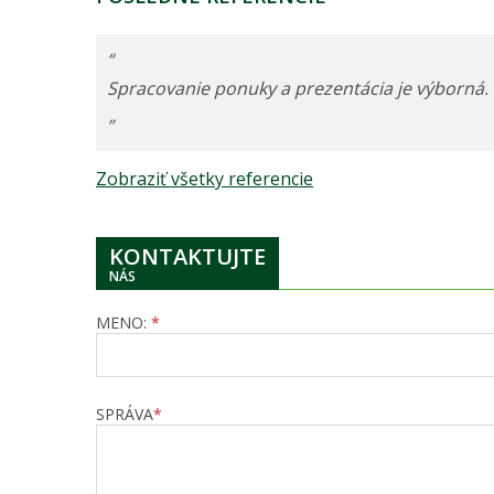
“
Spracovanie ponuky a prezentácia je výborná
”
Zobraziť všetky referencie
KONTAKTUJTE
NÁS
MENO:
*
SPRÁVA
*