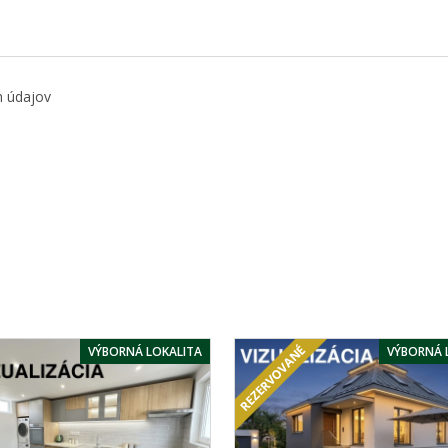
h údajov
VÝBORNÁ LOKALITA
VÝBORNÁ 