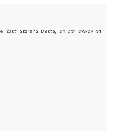
nej časti Starého Mesta
, len pár krokov od