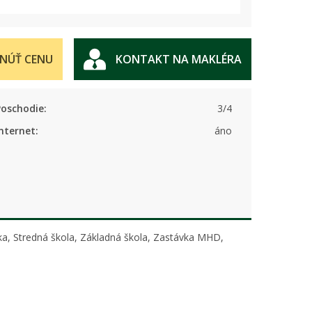
NÚŤ CENU
KONTAKT NA MAKLÉRA
Poschodie:
3/4
nternet:
áno
lka, Stredná škola, Základná škola, Zastávka MHD,