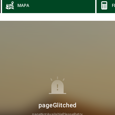
MAPA
F