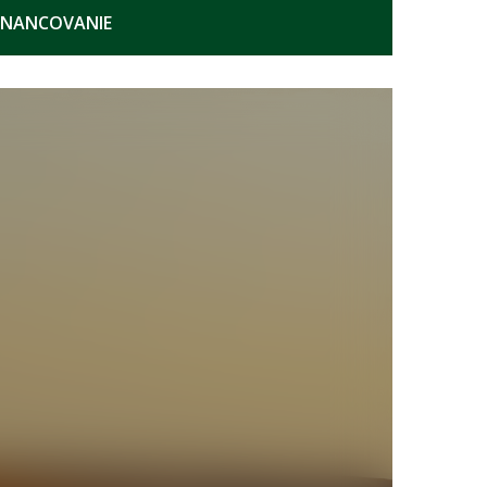
INANCOVANIE