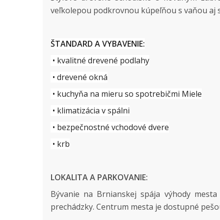
veľkolepou podkrovnou kúpeľňou s vaňou aj s
ŠTANDARD A VYBAVENIE:
• kvalitné drevené podlahy
• drevené okná
• kuchyňa na mieru so spotrebičmi Miele
• klimatizácia v spálni
• bezpečnostné vchodové dvere
• krb
LOKALITA A PARKOVANIE:
​Bývanie na Brnianskej spája výhody mesta
prechádzky. Centrum mesta je dostupné pešo