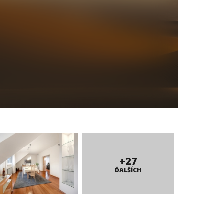
+27
ĎALŠÍCH