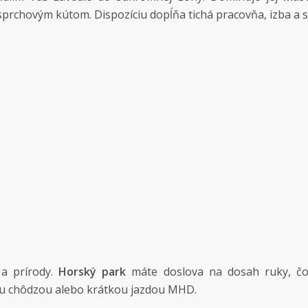
prchovým kútom. Dispozíciu dopĺňa tichá pracovňa, izba a
 a prírody.
Horský park
máte doslova na dosah ruky, čo
u chôdzou alebo krátkou jazdou MHD.