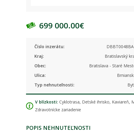
699 000.00€
Číslo inzerátu:
DBBT0048BA
Kraj:
Bratislavský kr
Obec:
Bratislava - Staré Mes
Ulica:
Brniansk
Typ nehnuteľnosti:
Byt
V blízkosti:
Cyklotrasa, Detské ihrisko, Kaviareň,
Zdravotnícke zariadenie
POPIS NEHNUTEĽNOSTI