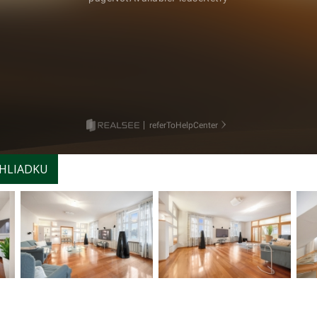
HLIADKU