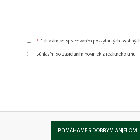
*
Súhlasím so spracovaním poskytnutých osobnýc
Súhlasím so zasielaním noviniek z realitného trhu.
POMÁHAME S DOBRÝM ANJELOM