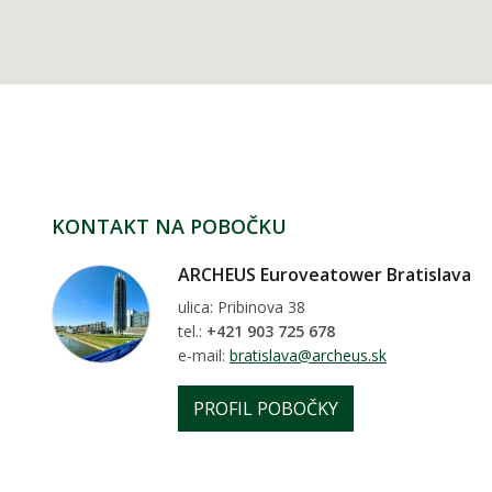
KONTAKT NA POBOČKU
ARCHEUS Euroveatower Bratislava
ulica: Pribinova 38
tel.:
+421 903 725 678
e-mail:
bratislava@archeus.sk
PROFIL POBOČKY