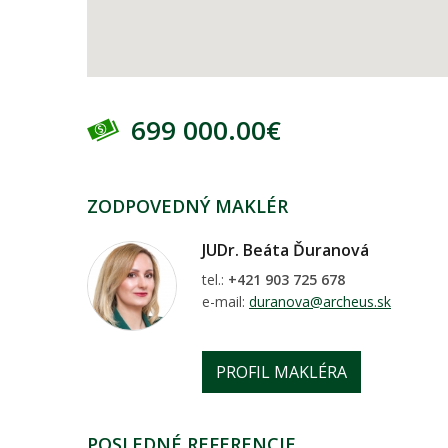
699 000.00€
ZODPOVEDNÝ MAKLÉR
JUDr. Beáta Ďuranová
tel.:
+421 903 725 678
e-mail:
duranova@archeus.sk
PROFIL MAKLÉRA
POSLEDNÉ REFERENCIE