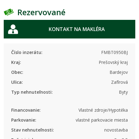
Rezervované
KONTAKT NA MAKLÉRA
Číslo inzerátu:
FMBT0950BJ
Kraj:
Prešovský kraj
Obec:
Bardejov
Ulica:
Zafírová
Typ nehnuteľnosti:
Byty
Financovanie:
Vlastné zdroje/Hypotéka
Parkovanie:
vlastné parkovacie miesta
Stav nehnuteľnosti:
novostavba