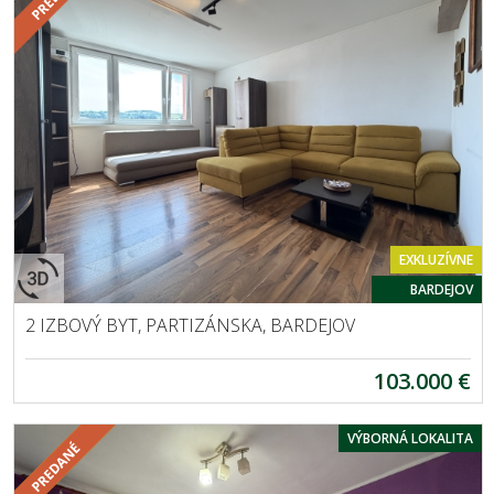
EXKLUZÍVNE
BARDEJOV
2 IZBOVÝ BYT, PARTIZÁNSKA, BARDEJOV
103.000 €
VÝBORNÁ LOKALITA