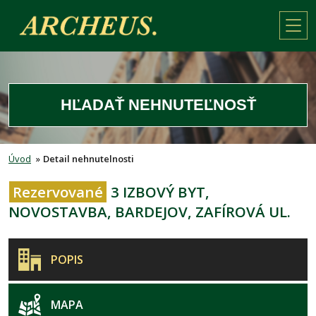
HĽADAŤ NEHNUTEĽNOSŤ
Úvod
»
Detail nehnutelnosti
Rezervované
3 IZBOVÝ BYT,
NOVOSTAVBA, BARDEJOV, ZAFÍROVÁ UL.
POPIS
MAPA