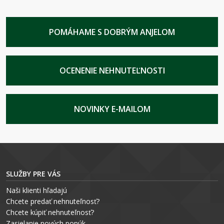
POMÁHAME S DOBRÝM ANJELOM
OCENENIE NEHNUTEĽNOSTI
NOVINKY E-MAILOM
SLUŽBY PRE VÁS
Naši klienti hľadajú
Chcete predať nehnuteľnosť?
Chcete kúpiť nehnuteľnosť?
Zasielanie nových ponúk