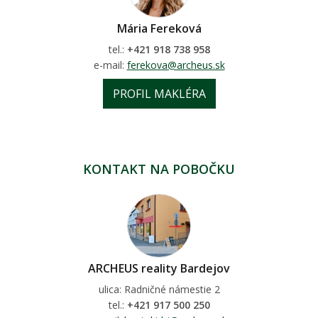
Mária Fereková
tel.:
+421 918 738 958
e-mail:
ferekova@archeus.sk
PROFIL MAKLÉRA
KONTAKT NA POBOČKU
ARCHEUS reality Bardejov
ulica: Radničné námestie 2
tel.:
+421 917 500 250