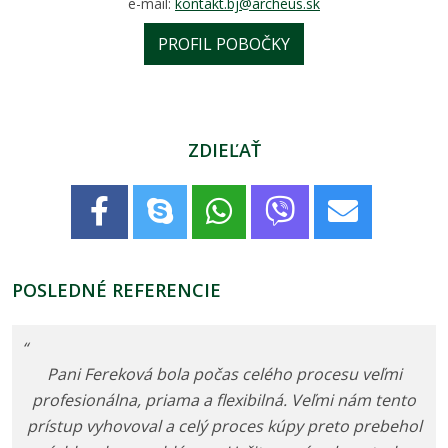
e-mail:
kontakt.bj@archeus.sk
PROFIL POBOČKY
ZDIEĽAŤ
POSLEDNÉ REFERENCIE
“
Pani Fereková bola počas celého procesu veľmi
profesionálna, priama a flexibilná. Veľmi nám tento
prístup vyhovoval a celý proces kúpy preto prebehol