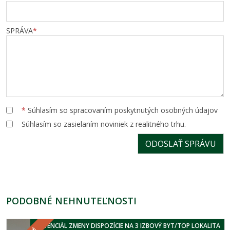
SPRÁVA
*
*
Súhlasím so spracovaním poskytnutých osobných údajov
Súhlasím so zasielaním noviniek z realitného trhu.
PODOBNÉ NEHNUTEĽNOSTI
POTENCIÁL ZMENY DISPOZÍCIE NA 3 IZBOVÝ BYT/TOP LOKALITA