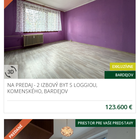
EXKLUZÍVNE
BARDEJOV
NA PREDAJ - 2 IZBOVÝ BYT S LOGGIOU,
KOMENSKÉHO, BARDEJOV
123.600 €
PRIESTOR PRE VAŠE PREDSTAVY