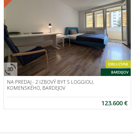
EXKLUZÍVNE
BARDEJOV
NA PREDAJ - 2 IZBOVÝ BYT S LOGGIOU,
KOMENSKÉHO, BARDEJOV
123.600 €