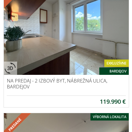
EXKLUZÍVNE
BARDEJOV
NA PREDAJ - 2 IZBOVÝ BYT, NÁBREŽNÁ ULICA,
BARDEJOV
119.990 €
VÝBORNÁ LOKALITA