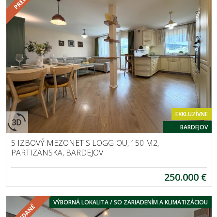
EXKLUZÍVNE
BARDEJOV
5 IZBOVÝ MEZONET S LOGGIOU, 150 M2,
PARTIZÁNSKA, BARDEJOV
250.000 €
VÝBORNÁ LOKALITA / SO ZARIADENÍM A KLIMATIZÁCIOU