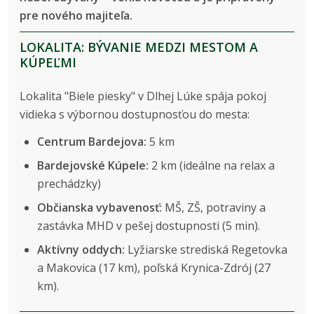
pre nového majiteľa.
LOKALITA: BÝVANIE MEDZI MESTOM A
KÚPEĽMI
Lokalita "Biele piesky" v Dlhej Lúke spája pokoj
vidieka s výbornou dostupnosťou do mesta:
Centrum Bardejova:
5 km
Bardejovské Kúpele:
2 km (ideálne na relax a
prechádzky)
Občianska vybavenosť:
MŠ, ZŠ, potraviny a
zastávka MHD v pešej dostupnosti (5 min).
Aktívny oddych:
Lyžiarske strediská Regetovka
a Makovica (17 km), poľská Krynica-Zdrój (27
km).