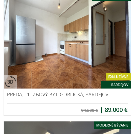
EXKLUZÍVNE
BARDEJOV
PREDAJ - 1 IZBOVÝ BYT, GORLICKÁ, BARDEJOV
|
89.000 €
94.500 €
MODERNÉ BÝVANIE