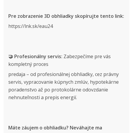
Pre zobrazenie 3D obhliadky skopírujte tento link:
https://lnk.sk/eau24
🤝 Profesionálny servis:
Zabezpečíme pre vás
kompletný proces
predaja – od profesionálnej obhliadky, cez právny
servis, vypracovanie kúpnych zmlúv, hypotekárne
poradenstvo až po protokolárne odovzdanie
nehnuteľnosti a prepis energií.
Máte záujem o obhliadku? Neváhajte ma