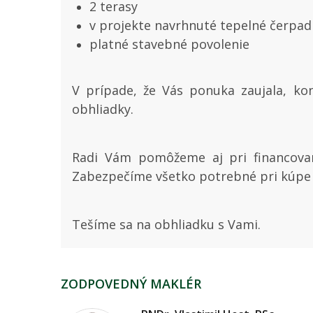
2 terasy
v projekte navrhnuté tepelné čerpa
platné stavebné povolenie
V prípade, že Vás ponuka zaujala, kon
obhliadky.
Radi Vám pomôžeme aj pri financovan
Zabezpečíme všetko potrebné pri kúpe 
Tešíme sa na obhliadku s Vami.
ZODPOVEDNÝ MAKLÉR