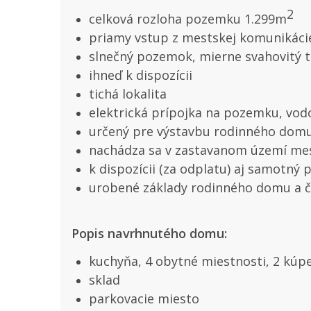
2
celková rozloha pozemku 1.299m
priamy vstup z mestskej komunikáci
slnečný pozemok, mierne svahovitý 
ihneď k dispozícii
tichá lokalita
elektrická prípojka na pozemku, vod
určený pre výstavbu rodinného domu
nachádza sa v zastavanom území me
k dispozícii (za odplatu) aj samotný
urobené základy rodinného domu a 
Popis navrhnutého domu:
kuchyňa, 4 obytné miestnosti, 2 kúpe
sklad
parkovacie miesto