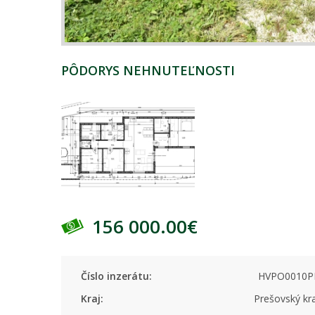
PÔDORYS NEHNUTEĽNOSTI
156 000.00€
Číslo inzerátu:
HVPO0010P
Kraj:
Prešovský kr