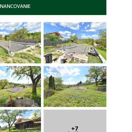
INANCOVANIE
+7