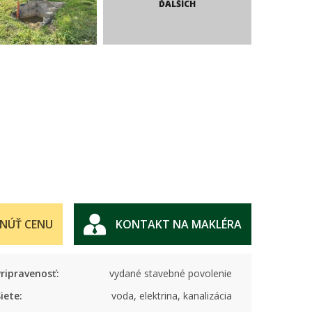
ĎALŠÍCH
NÚŤ CENU
KONTAKT NA MAKLÉRA
ripravenosť:
vydané stavebné povolenie
iete:
voda, elektrina, kanalizácia