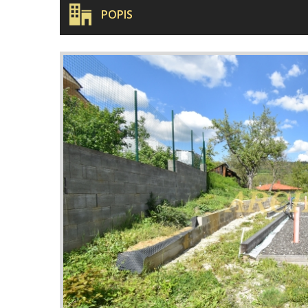
POPIS