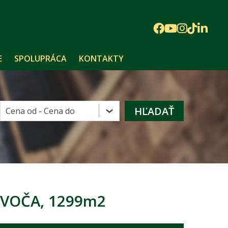
E
SPOLUPRÁCA
KONTAKTY
VOČA, 1299m2