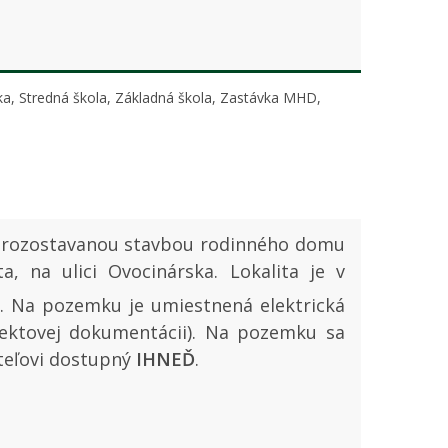
lka, Stredná škola, Základná škola, Zastávka MHD,
 rozostavanou stavbou rodinného domu
 na ulici Ovocinárska. Lokalita je v
2
. Na pozemku je umiestnená elektrická
jektovej dokumentácii). Na pozemku sa
teľovi dostupný
IHNEĎ
.