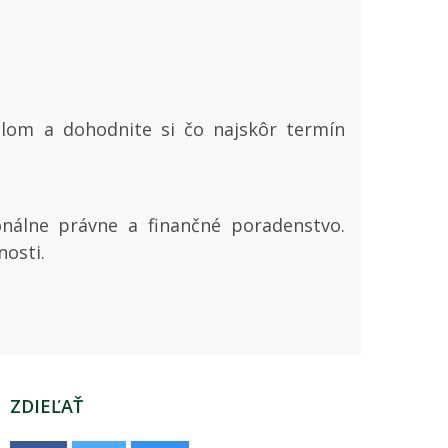
ailom a dohodnite si čo najskôr termín
nálne právne a finančné poradenstvo.
osti.
ZDIEĽAŤ