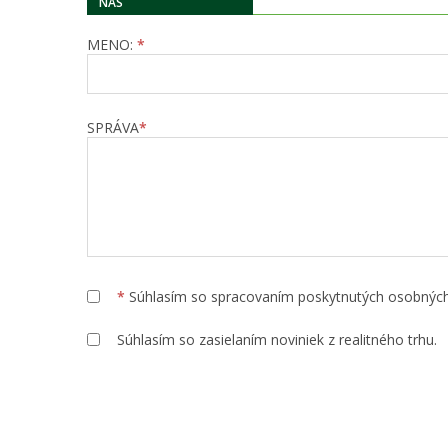
NÁS
MENO:
*
SPRÁVA
*
*
Súhlasím so spracovaním poskytnutých osobnýc
Súhlasím so zasielaním noviniek z realitného trhu.