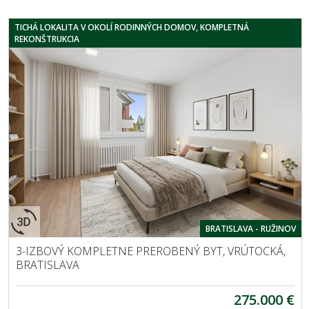
TICHÁ LOKALITA V OKOLÍ RODINNÝCH DOMOV, KOMPLETNÁ
REKONŠTRUKCIA
BRATISLAVA - RUŽINOV
3-IZBOVÝ KOMPLETNE PREROBENÝ BYT, VRÚTOCKÁ,
BRATISLAVA
275.000 €