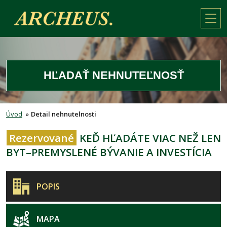
HĽADAŤ NEHNUTEĽNOSŤ
Úvod
»
Detail nehnutelnosti
Rezervované
KEĎ HĽADÁTE VIAC NEŽ LEN
BYT–PREMYSLENÉ BÝVANIE A INVESTÍCIA
POPIS
MAPA