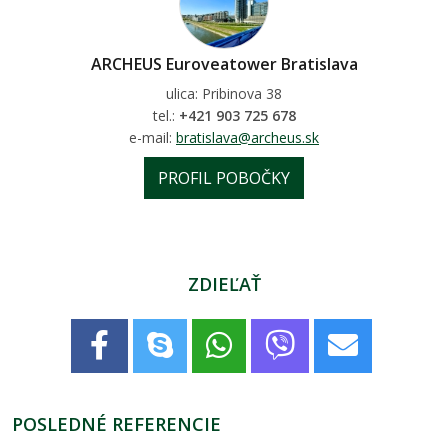
ARCHEUS Euroveatower Bratislava
ulica: Pribinova 38
tel.:
+421 903 725 678
e-mail:
bratislava@archeus.sk
PROFIL POBOČKY
ZDIEĽAŤ
POSLEDNÉ REFERENCIE