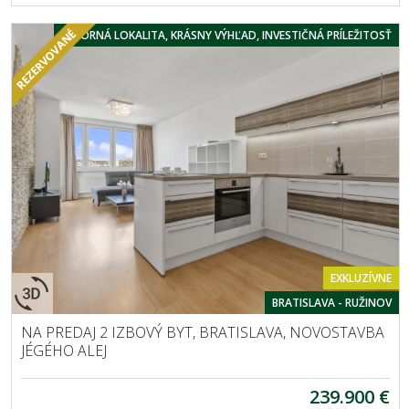
VÝBORNÁ LOKALITA, KRÁSNY VÝHĽAD, INVESTIČNÁ PRÍLEŽITOSŤ
EXKLUZÍVNE
BRATISLAVA - RUŽINOV
NA PREDAJ 2 IZBOVÝ BYT, BRATISLAVA, NOVOSTAVBA
JÉGÉHO ALEJ
239.900 €