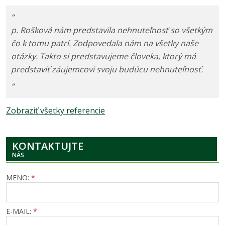
“
p. Rošková nám predstavila nehnuteľnosť so všetkým
čo k tomu patrí. Zodpovedala nám na všetky naše
otázky. Takto si predstavujeme človeka, ktorý má
predstaviť záujemcovi svoju budúcu nehnuteľnosť.
”
Zobraziť všetky referencie
KONTAKTUJTE
NÁS
MENO:
*
E-MAIL:
*