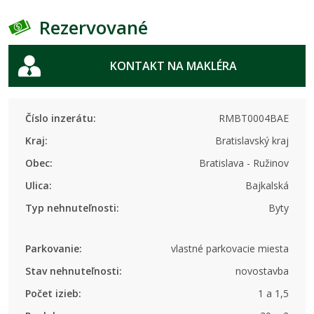
Rezervované
KONTAKT NA MAKLÉRA
Číslo inzerátu:
RMBT0004BAE
Kraj:
Bratislavský kraj
Obec:
Bratislava - Ružinov
Ulica:
Bajkalská
Typ nehnuteľnosti:
Byty
Parkovanie:
vlastné parkovacie miesta
Stav nehnuteľnosti:
novostavba
Počet izieb:
1 a 1,5