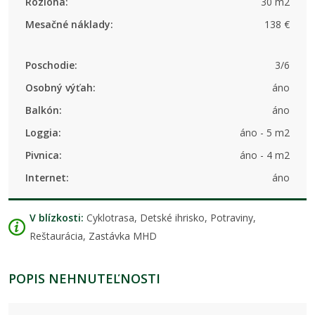
Rozloha:
30 m2
Mesačné náklady:
138 €
Poschodie:
3/6
Osobný výťah:
áno
Balkón:
áno
Loggia:
áno - 5 m2
Pivnica:
áno - 4 m2
Internet:
áno
V blízkosti:
Cyklotrasa, Detské ihrisko, Potraviny,
Reštaurácia, Zastávka MHD
POPIS NEHNUTEĽNOSTI