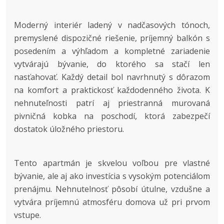
Moderný interiér ladený v nadčasových tónoch,
premyslené dispozičné riešenie, príjemný balkón s
posedením a výhľadom a kompletné zariadenie
vytvárajú bývanie, do ktorého sa stačí len
nasťahovať. Každý detail bol navrhnutý s dôrazom
na komfort a praktickosť každodenného života. K
nehnuteľnosti patrí aj priestranná murovaná
pivničná kobka na poschodí, ktorá zabezpečí
dostatok úložného priestoru.
Tento apartmán je skvelou voľbou pre vlastné
bývanie, ale aj ako investícia s vysokým potenciálom
prenájmu. Nehnutelnosť pôsobí útulne, vzdušne a
vytvára príjemnú atmosféru domova už pri prvom
vstupe.