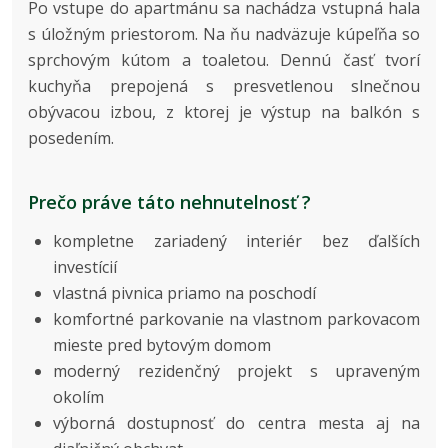
Po vstupe do apartmánu sa nachádza vstupná hala
s úložným priestorom. Na ňu nadväzuje kúpeľňa so
sprchovým kútom a toaletou. Dennú časť tvorí
kuchyňa prepojená s presvetlenou slnečnou
obývacou izbou, z ktorej je výstup na balkón s
posedením.
Prečo práve táto nehnutelnosť ?
kompletne zariadený interiér bez ďalších
investícií
vlastná pivnica priamo na poschodí
komfortné parkovanie na vlastnom parkovacom
mieste pred bytovým domom
moderný rezidenčný projekt s upraveným
okolím
výborná dostupnosť do centra mesta aj na