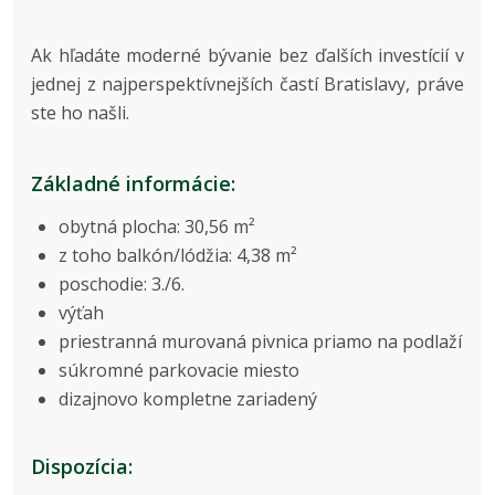
Ak hľadáte moderné bývanie bez ďalších investícií v
jednej z najperspektívnejších častí Bratislavy, práve
ste ho našli.
Základné informácie:
obytná plocha: 30,56 m²
z toho balkón/lódžia: 4,38 m²
poschodie: 3./6.
výťah
priestranná murovaná pivnica priamo na podlaží
súkromné parkovacie miesto
dizajnovo kompletne zariadený
Dispozícia: