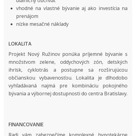
diaľničný obchvat
vhodné na vlastné bývanie aj ako investícia na
prenájom
nízke mesačné náklady
LOKALITA
Projekt Nový Ružinov ponúka príjemné bývanie s
množstvom zelene, oddychových zón, detských
ihrísk, cyklotrás a postupne sa rozširujúcou
občianskou vybavenosťou. Lokalita je dlhodobo
vyhľadávaná najmä pre kombináciu pokojného
bývania a výbornej dostupnosti do centra Bratislavy.
FINANCOVANIE
Radi vám zabezpečíme komplexné hypotekárne