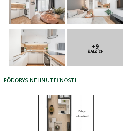
+9
ĎALŠÍCH
PÔDORYS NEHNUTEĽNOSTI