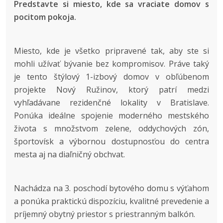
Predstavte si miesto, kde sa vraciate domov s
pocitom pokoja.
Miesto, kde je všetko pripravené tak, aby ste si
mohli užívať bývanie bez kompromisov. Práve taký
je tento štýlový 1-izbový domov v obľúbenom
projekte Nový Ružinov, ktorý patrí medzi
vyhľadávane rezidenčné lokality v Bratislave.
Ponúka ideálne spojenie moderného mestského
života s množstvom zelene, oddychových zón,
športovísk a výbornou dostupnosťou do centra
mesta aj na diaľničný obchvat.
Nachádza na 3. poschodí bytového domu s výťahom
a ponúka praktickú dispozíciu, kvalitné prevedenie a
príjemný obytný priestor s priestranným balkón.