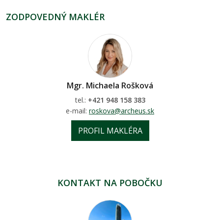
ZODPOVEDNÝ MAKLÉR
Mgr. Michaela Rošková
tel.:
+421 948 158 383
e-mail:
roskova@archeus.sk
PROFIL MAKLÉRA
KONTAKT NA POBOČKU