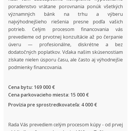
poradenstvo vrátane porovnania ponúk všetkých
významných bánk na trhu a výberu
najvýhodnejšieho riešenia presne podľa vašich
potrieb. Celým procesom financovania vás
prevedieme od prvotnej konzultácie až po čerpanie
úveru — profesionálne, diskrétne a bez
dodatočných poplatkov. Vďaka našim skúsenostiam
získate nielen úsporu času, ale často aj výhodnejšie
podmienky financovania.
Cena bytu: 169 000 €
Cena parkovacieho miesta: 15 000 €
Provízia pre sprostredkovateľa: 4 000 €
Rada Vás prevediem celým procesom kúpy - od prvej