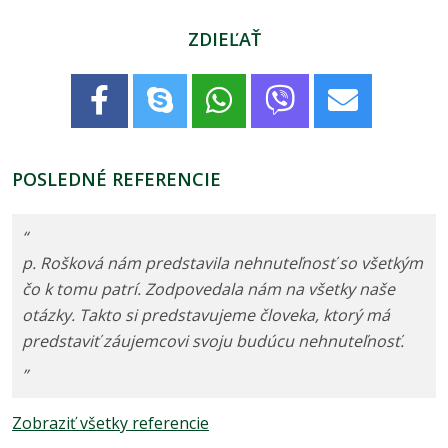
ZDIEĽAŤ
POSLEDNÉ REFERENCIE
“
p. Rošková nám predstavila nehnuteľnosť so všetkým
čo k tomu patrí. Zodpovedala nám na všetky naše
otázky. Takto si predstavujeme človeka, ktorý má
predstaviť záujemcovi svoju budúcu nehnuteľnosť.
”
Zobraziť všetky referencie