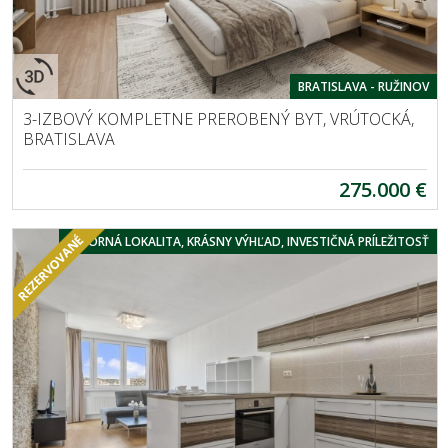
BRATISLAVA - RUŽINOV
3-IZBOVÝ KOMPLETNE PREROBENÝ BYT, VRÚTOCKÁ,
BRATISLAVA
275.000 €
VÝBORNÁ LOKALITA, KRÁSNY VÝHĽAD, INVESTIČNÁ PRÍLEŽITOSŤ