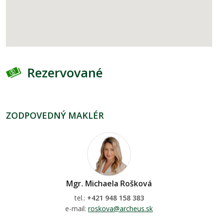
Rezervované
ZODPOVEDNÝ MAKLÉR
Mgr. Michaela Rošková
tel.:
+421 948 158 383
e-mail:
roskova@archeus.sk