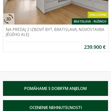
EXKLUZÍVNE
BRATISLAVA - RUŽINOV
NA PREDAJ 2 IZBOVÝ BYT, BRATISLAVA, NOVOSTAVBA
JÉGÉHO ALEJ
239.900 €
POMÁHAME S DOBRÝM ANJELOM
OCENENIE NEHNUTEĽNOSTI