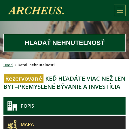
HĽADAŤ NEHNUTEĽNOSŤ
Úvod
»
Detail nehnutelnosti
Rezervované
KEĎ HĽADÁTE VIAC NEŽ LEN
BYT–PREMYSLENÉ BÝVANIE A INVESTÍCIA
POPIS
MAPA