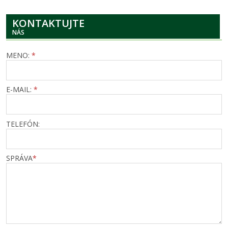
KONTAKTUJTE
NÁS
MENO:
*
E-MAIL:
*
TELEFÓN:
SPRÁVA
*