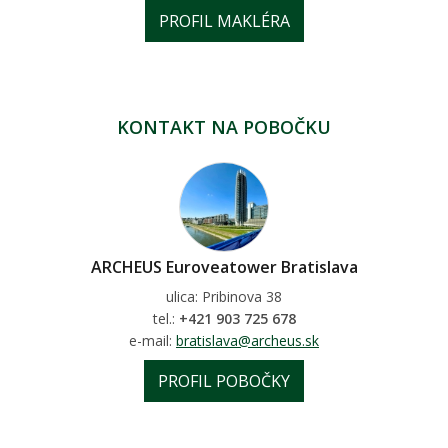
PROFIL MAKLÉRA
KONTAKT NA POBOČKU
ARCHEUS Euroveatower Bratislava
ulica: Pribinova 38
tel.:
+421 903 725 678
e-mail:
bratislava@archeus.sk
PROFIL POBOČKY