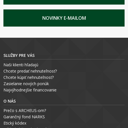
NOVINKY E-MAILOM
SLUŽBY PRE VÁS
Naši klienti hľadajú
Chcete predať nehnuteľnosť?
Chcete kúpiť nehnuteľnosť?
Zasielanie nových ponúk
Najvýhodnejšie financovanie
O NÁS
Prečo s ARCHEUS-om?
Garančný fond NARKS
Etický kódex