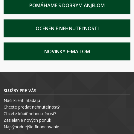
POMÁHAME S DOBRÝM ANJELOM
OCENENIE NEHNUTEĽNOSTI
NOVINKY E-MAILOM
SLUŽBY PRE VÁS
Naši klienti hľadajú
Chcete predať nehnuteľnosť?
Chcete kúpiť nehnuteľnosť?
Zasielanie nových ponúk
Najvýhodnejšie financovanie