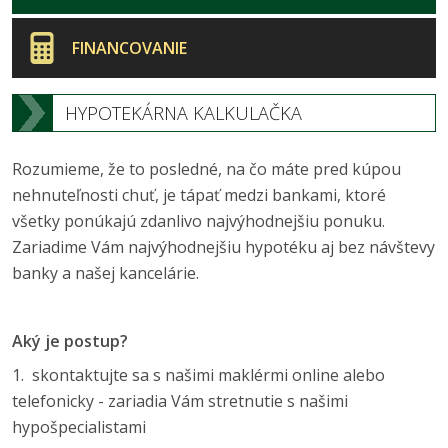
FINANCOVANIE
HYPOTEKÁRNA KALKULAČKA
Rozumieme, že to posledné, na čo máte pred kúpou
nehnuteľnosti chuť, je tápať medzi bankami, ktoré
všetky ponúkajú zdanlivo najvýhodnejšiu ponuku.
Zariadime Vám najvýhodnejšiu hypotéku aj bez návštevy
banky a našej kancelárie.
Aký je postup?
1. skontaktujte sa s našimi maklérmi online alebo
telefonicky - zariadia Vám stretnutie s našimi
hypošpecialistami