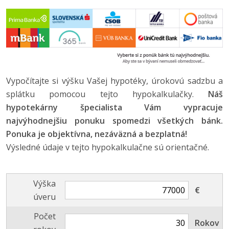
Vypočítajte si výšku Vašej hypotéky, úrokovú sadzbu a
splátku pomocou tejto hypokalkulačky.
Náš
hypotekárny špecialista Vám vypracuje
najvýhodnejšiu ponuku spomedzi všetkých bánk.
Ponuka je objektívna, nezáväzná a bezplatná!
Výsledné údaje v tejto hypokalkulačne sú orientačné.
Výška
€
úveru
Počet
Rokov