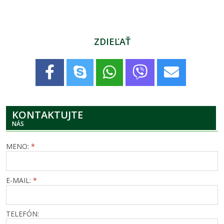
ZDIEĽAŤ
KONTAKTUJTE
NÁS
MENO:
*
E-MAIL:
*
TELEFÓN: