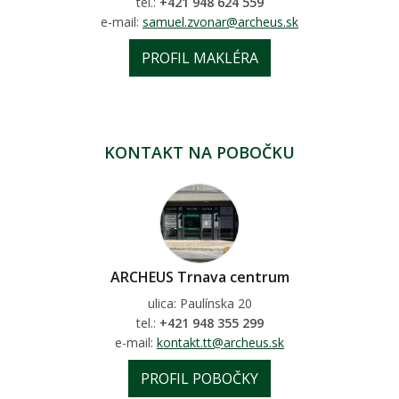
tel.:
+421 948 624 559
e-mail:
samuel.zvonar@archeus.sk
PROFIL MAKLÉRA
KONTAKT NA POBOČKU
ARCHEUS Trnava centrum
ulica: Paulínska 20
tel.:
+421 948 355 299
e-mail:
kontakt.tt@archeus.sk
PROFIL POBOČKY