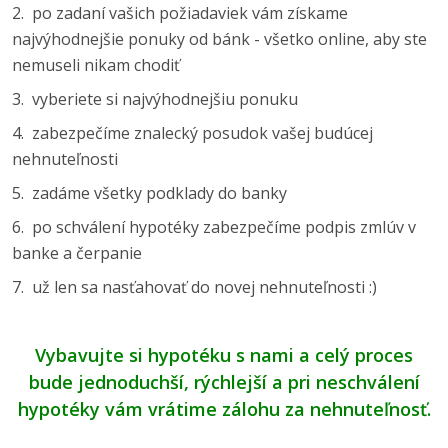
2. po zadaní vašich požiadaviek vám získame
najvýhodnejšie ponuky od bánk - všetko online, aby ste
nemuseli nikam chodiť
3. vyberiete si najvýhodnejšiu ponuku
4. zabezpečíme znalecký posudok vašej budúcej
nehnuteľnosti
5. zadáme všetky podklady do banky
6. po schválení hypotéky zabezpečíme podpis zmlúv v
banke a čerpanie
7. už len sa nasťahovať do novej nehnuteľnosti :)
Vybavujte si hypotéku s nami a celý proces
bude jednoduchší, rýchlejší a pri neschválení
hypotéky vám vrátime zálohu za nehnuteľnosť.