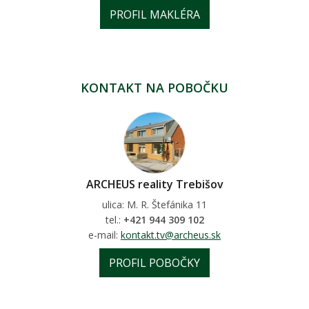
PROFIL MAKLÉRA
KONTAKT NA POBOČKU
ARCHEUS reality Trebišov
ulica: M. R. Štefánika 11
tel.:
+421 944 309 102
e-mail:
kontakt.tv@archeus.sk
PROFIL POBOČKY