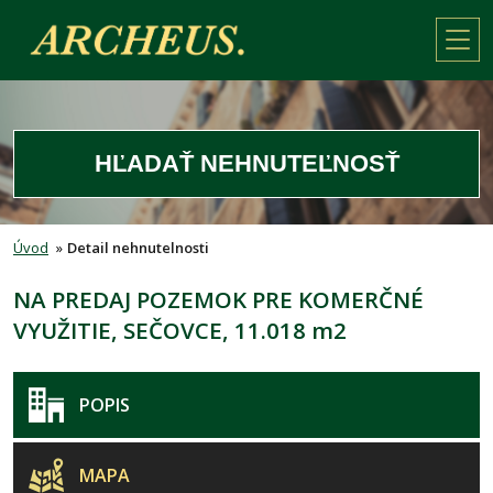
HĽADAŤ NEHNUTEĽNOSŤ
Úvod
»
Detail nehnutelnosti
NA PREDAJ POZEMOK PRE KOMERČNÉ
VYUŽITIE, SEČOVCE, 11.018 m2
POPIS
MAPA