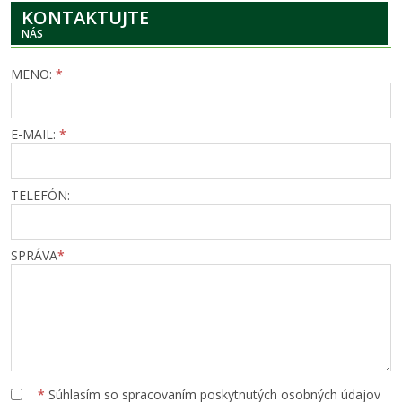
KONTAKTUJTE
NÁS
MENO:
*
E-MAIL:
*
TELEFÓN:
SPRÁVA
*
*
Súhlasím so spracovaním poskytnutých osobných údajov