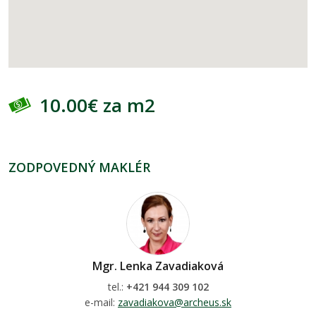
10.00€ za m2
ZODPOVEDNÝ MAKLÉR
Mgr. Lenka Zavadiaková
tel.:
+421 944 309 102
e-mail:
zavadiakova@archeus.sk