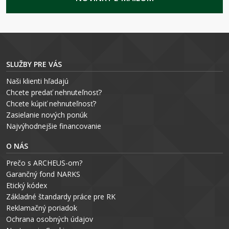
SLUŽBY PRE VÁS
Naši klienti hľadajú
Chcete predať nehnuteľnosť?
Chcete kúpiť nehnuteľnosť?
Zasielanie nových ponúk
Najvýhodnejšie financovanie
O NÁS
Prečo s ARCHEUS-om?
Garančný fond NARKS
Etický kódex
Základné štandardy práce pre RK
Reklamačný poriadok
Ochrana osobných údajov