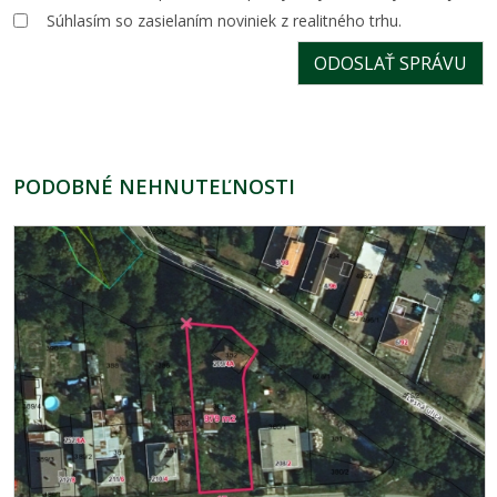
Súhlasím so zasielaním noviniek z realitného trhu.
PODOBNÉ NEHNUTEĽNOSTI