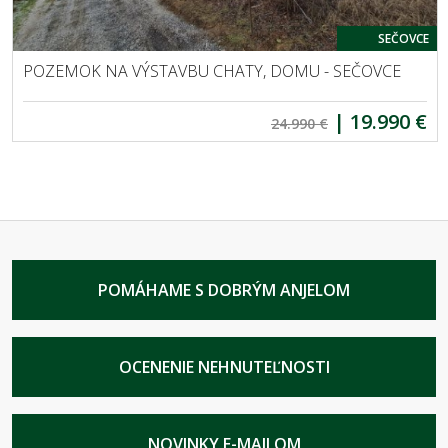
SEČOVCE
POZEMOK NA VÝSTAVBU CHATY, DOMU - SEČOVCE
|
19.990 €
24.990 €
POMÁHAME S DOBRÝM ANJELOM
OCENENIE NEHNUTEĽNOSTI
NOVINKY E-MAILOM