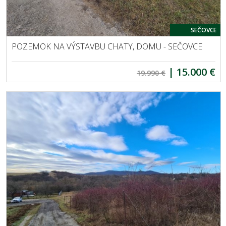
SEČOVCE
POZEMOK NA VÝSTAVBU CHATY, DOMU - SEČOVCE
|
15.000 €
19.990 €