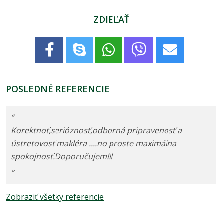
ZDIEĽAŤ
POSLEDNÉ REFERENCIE
“
Korektnoť,serióznosť,odborná pripravenosť a
ústretovosť makléra ....no proste maximálna
spokojnosť.Doporučujem!!!
”
Zobraziť všetky referencie