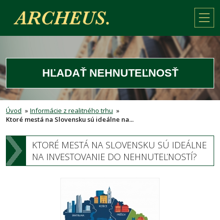
HĽADAŤ NEHNUTEĽNOSŤ
Úvod
»
Informácie z realitného trhu
»
Ktoré mestá na Slovensku sú ideálne na...
KTORÉ MESTÁ NA SLOVENSKU SÚ IDEÁLNE
NA INVESTOVANIE DO NEHNUTEĽNOSTÍ?