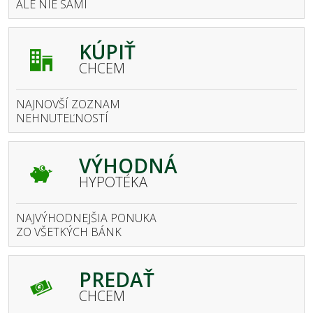
ALE NIE SAMI
KÚPIŤ
CHCEM
NAJNOVŠÍ ZOZNAM
NEHNUTEĽNOSTÍ
VÝHODNÁ
HYPOTÉKA
NAJVÝHODNEJŠIA PONUKA
ZO VŠETKÝCH BÁNK
PREDAŤ
CHCEM