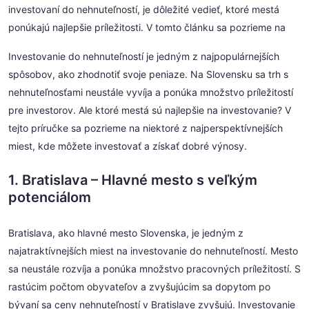
investovaní do nehnuteľností, je dôležité vedieť, ktoré mestá
ponúkajú najlepšie príležitosti. V tomto článku sa pozrieme na
Investovanie do nehnuteľností je jedným z najpopulárnejších
spôsobov, ako zhodnotiť svoje peniaze. Na Slovensku sa trh s
nehnuteľnosťami neustále vyvíja a ponúka množstvo príležitostí
pre investorov. Ale ktoré mestá sú najlepšie na investovanie? V
tejto príručke sa pozrieme na niektoré z najperspektívnejších
miest, kde môžete investovať a získať dobré výnosy.
1. Bratislava – Hlavné mesto s veľkým
potenciálom
Bratislava, ako hlavné mesto Slovenska, je jedným z
najatraktívnejších miest na investovanie do nehnuteľností. Mesto
sa neustále rozvíja a ponúka množstvo pracovných príležitostí. S
rastúcim počtom obyvateľov a zvyšujúcim sa dopytom po
bývaní sa ceny nehnuteľností v Bratislave zvyšujú. Investovanie