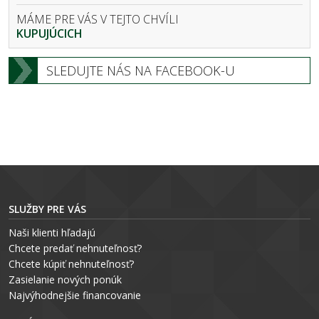
MÁME PRE VÁS V TEJTO CHVÍLI
KUPUJÚCICH
SLEDUJTE NÁS NA FACEBOOK-U
SLUŽBY PRE VÁS
Naši klienti hľadajú
Chcete predať nehnuteľnosť?
Chcete kúpiť nehnuteľnosť?
Zasielanie nových ponúk
Najvýhodnejšie financovanie