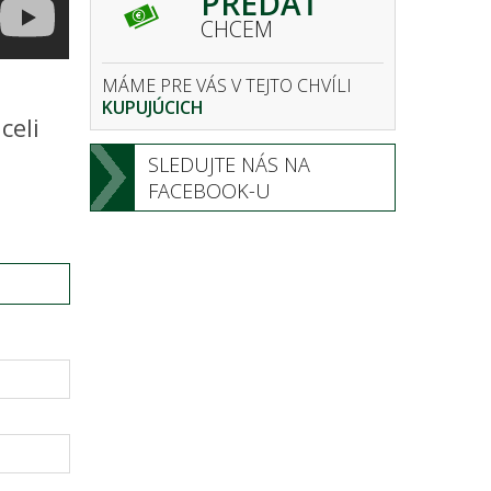
PREDAŤ
CHCEM
MÁME PRE VÁS V TEJTO CHVÍLI
KUPUJÚCICH
celi
SLEDUJTE NÁS NA
FACEBOOK-U