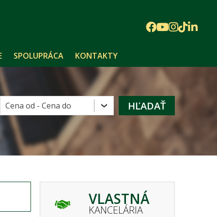
E
SPOLUPRÁCA
KONTAKTY
VLASTNÁ
KANCELÁRIA