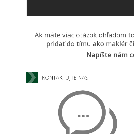
Ak máte viac otázok ohľadom toh
pridať do tímu ako maklér č
Napíšte nám c
KONTAKTUJTE NÁS