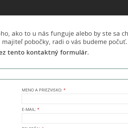
o, ako to u nás funguje alebo by ste sa ch
i majiteľ pobočky, radi o vás budeme počuť.
ez tento kontaktný formulár.
MENO A PRIEZVISKO:
*
E-MAIL:
*