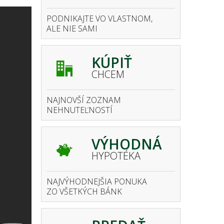
PODNIKAJTE VO VLASTNOM,
ALE NIE SAMI
KÚPIŤ
CHCEM
NAJNOVŠÍ ZOZNAM
NEHNUTEĽNOSTÍ
VÝHODNÁ
HYPOTÉKA
NAJVÝHODNEJŠIA PONUKA
ZO VŠETKÝCH BÁNK