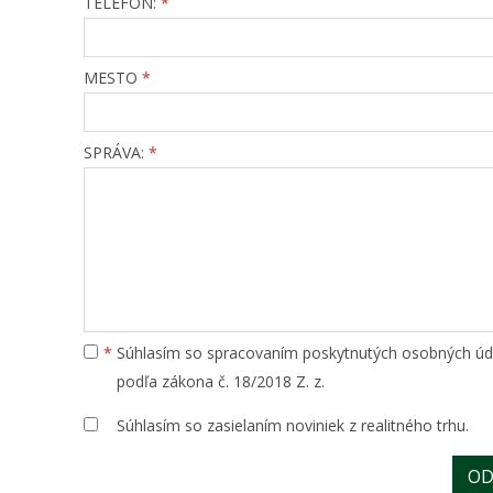
TELEFÓN:
*
MESTO
*
SPRÁVA:
*
*
Súhlasím so spracovaním poskytnutých osobných úd
podľa zákona č. 18/2018 Z. z.
Súhlasím so zasielaním noviniek z realitného trhu.