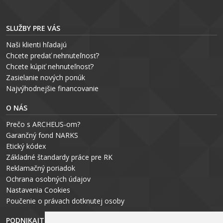
SLUŽBY PRE VÁS
Naši klienti hľadajú
Chcete predať nehnuteľnosť?
Chcete kúpiť nehnuteľnosť?
Zasielanie nových ponúk
Najvýhodnejšie financovanie
O NÁS
Prečo s ARCHEUS-om?
Garančný fond NARKS
Etický kódex
Základné štandardy práce pre RK
Reklamačný poriadok
Ochrana osobných údajov
Nastavenia Cookies
P
oučenie o právach dotknutej osoby
PODNIKAJTE S ARCHEUS-OM