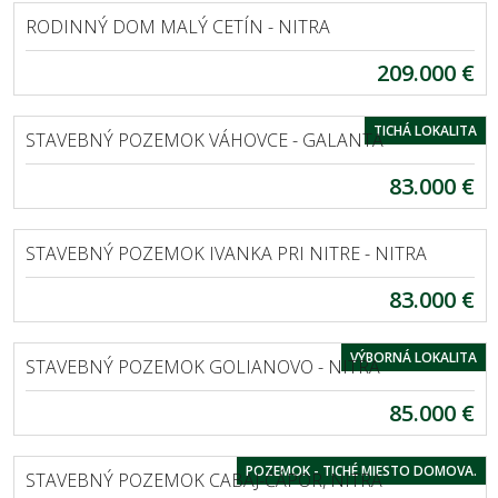
RODINNÝ DOM MALÝ CETÍN - NITRA
209.000 €
VÁHOVCE
TICHÁ LOKALITA
STAVEBNÝ POZEMOK VÁHOVCE - GALANTA
83.000 €
IVANKA PRI NITRE
STAVEBNÝ POZEMOK IVANKA PRI NITRE - NITRA
83.000 €
GOLIANOVO
VÝBORNÁ LOKALITA
STAVEBNÝ POZEMOK GOLIANOVO - NITRA
85.000 €
CABAJ-ČÁPOR
POZEMOK - TICHÉ MIESTO DOMOVA.
STAVEBNÝ POZEMOK CABAJ-ČÁPOR, NITRA