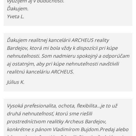
využijem aj v budúcnosti.
Ďakujem.
Yveta L.
Ďakujem realitnej kancelárii ARCHEUS reality
Bardejov, ktorá mi bola vždy k dispozícii pri kúpe
nehnuteľnosti. Som nadmieru spokojný a odporúčam
aj ostatným, aby pri kúpe nehnuteľnosti navštívili
realitnú kanceláriu ARCHEUS.
Július K.
Vysoká prefesionalita, ochota, flexibilita...je to už
druhá nehnuteľnosť, ktorú sme riešili
prostredníctvom realitky Archeus Bardejov,
konkrétne s pánom Vladimírom Bujdom.Predaj alebo