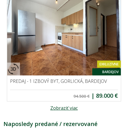
EXKLUZÍVNE
BARDEJOV
PREDAJ - 1 IZBOVÝ BYT, GORLICKÁ, BARDEJOV
|
89.000 €
94.500 €
Zobraziť viac
Naposledy predané / rezervované