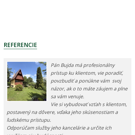
REFERENCIE
Pán Bujda má profesionálny
prístup ku klientom, vie poradiť,
povzbudiť a ponúkne vám svoj
názor, ak o to máte záujem a plne
sa vám venuje.
Vie si vybudovať vzťah s klientom,
postavený na dôvere, vďaka jeho skúsenostiam a
ľudskému prístupu.
Odporúčam služby jeho kancelárie a určite ich