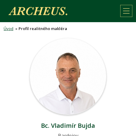
Úvod
»
Profil realitného makléra
Bc. Vladimír Bujda
Bardejov