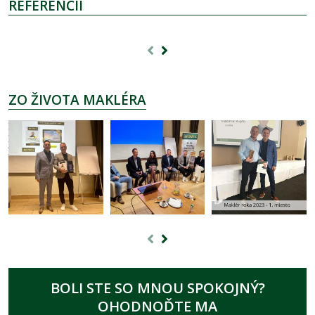
REFERENCIÍ
ZO ŽIVOTA MAKLÉRA
BOLI STE SO MNOU SPOKOJNÝ?
OHODNOĎTE MA