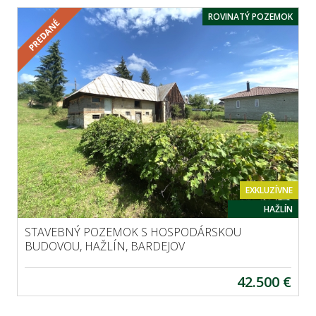
ROVINATÝ POZEMOK
EXKLUZÍVNE
HAŽLÍN
STAVEBNÝ POZEMOK S HOSPODÁRSKOU
BUDOVOU, HAŽLÍN, BARDEJOV
42.500 €