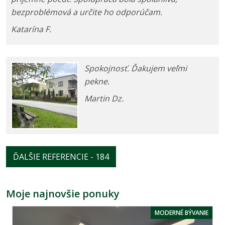
bezproblémová a určite ho odporúčam.
Katarína F.
Spokojnosť. Ďakujem veľmi
pekne.
Martin Dz.
ĎALŠIE REFERENCIE - 184
Moje najnovšie ponuky
MODERNÉ BÝVANIE