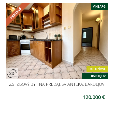
VINBARG
EXKLUZÍVNE
BARDEJOV
2,5 IZBOVÝ BYT NA PREDAJ, SVIANTEKA, BARDEJOV
120.000 €