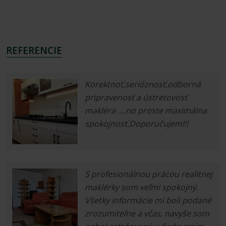
REFERENCIE
Korektnoť,serióznosť,odborná
pripravenosť a ústretovosť
makléra ....no proste maximálna
spokojnosť.Doporučujem!!!
S profesionálnou prácou realitnej
maklérky som veľmi spokojný.
Všetky informácie mi boli podané
zrozumiteľne a včas, navyše som