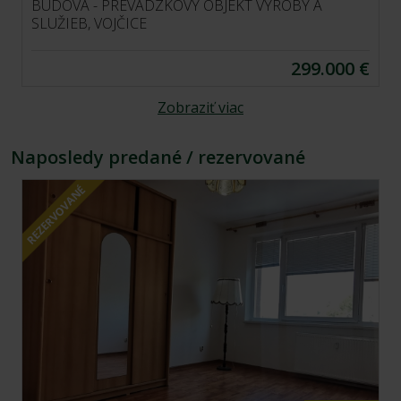
BUDOVA - PREVÁDZKOVÝ OBJEKT VÝROBY A
SLUŽIEB, VOJČICE
299.000 €
Zobraziť viac
Naposledy predané / rezervované