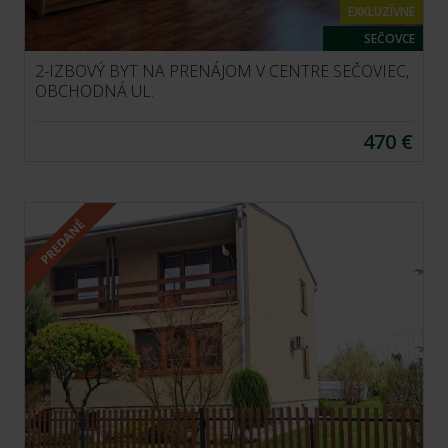
EXKLUZÍVNE
SEČOVCE
2-IZBOVÝ BYT NA PRENÁJOM V CENTRE SEČOVIEC,
OBCHODNÁ UL.
470 €