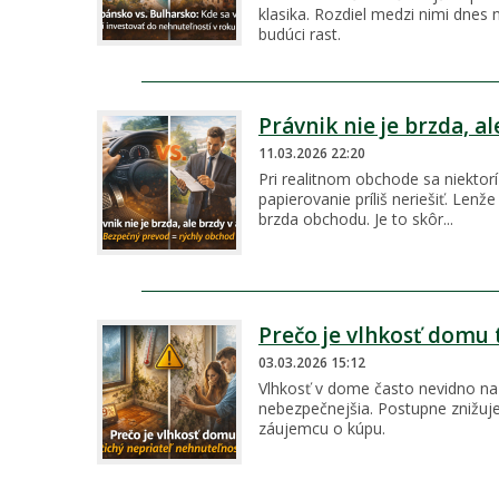
klasika. Rozdiel medzi nimi dnes 
budúci rast.
Právnik nie je brzda, al
11.03.2026 22:20
Pri realitnom obchode sa niektorí
papierovanie príliš neriešiť. Lenž
brzda obchodu. Je to skôr...
Prečo je vlhkosť domu 
03.03.2026 15:12
Vlhkosť v dome často nevidno na 
nebezpečnejšia. Postupne znižuje
záujemcu o kúpu.