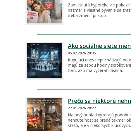
Zamietnutá hypotéka vie pokaziť n
nazmar a vlastné bývanie sa zrazu
treba zmeniť prístup.
Ako sociálne siete men
05.02.2026 20:35
Kupujúci dnes neprichádzajú nepr
majú za sebou hodiny scrollovan
tom, ako má vyzerať ideálna...
Prečo sa niektoré nehnu
27.01.2026 20:27
Na prvý pohľad vyzerajú podobne
nehnuteľnosť sa predá takmer oka
šťastí, ale v niekoľkých kľúčových..