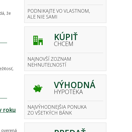
PODNIKAJTE VO VLASTNOM,
dá, že
ALE NIE SAMI
KÚPIŤ
CHCEM
NAJNOVŠÍ ZOZNAM
NEHNUTEĽNOSTÍ
ežitosť,
VÝHODNÁ
HYPOTÉKA
NAJVÝHODNEJŠIA PONUKA
v roku
ZO VŠETKÝCH BÁNK
y overená