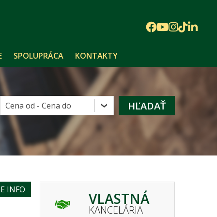
E
SPOLUPRÁCA
KONTAKTY
E INFO
VLASTNÁ
KANCELÁRIA