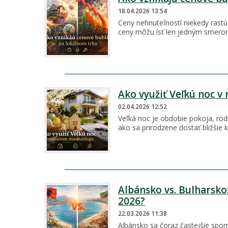
18.04.2026 13:54
Ceny nehnuteľností niekedy rastú 
ceny môžu ísť len jedným smerom
Ako využiť Veľkú noc v
02.04.2026 12:52
Veľká noc je obdobie pokoja, rodin
ako sa prirodzene dostať bližšie 
Albánsko vs. Bulharsko:
2026?
22.03.2026 11:38
Albánsko sa čoraz častejšie spom