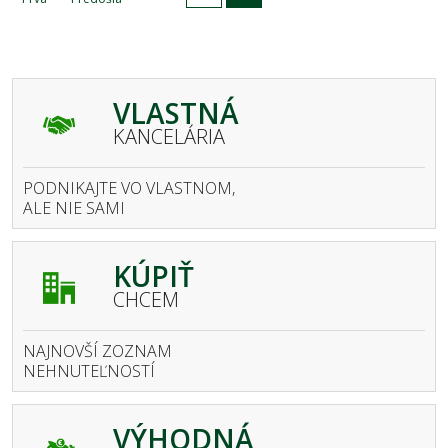
VLASTNÁ
KANCELÁRIA
PODNIKAJTE VO VLASTNOM,
ALE NIE SAMI
KÚPIŤ
CHCEM
NAJNOVŠÍ ZOZNAM
NEHNUTEĽNOSTÍ
VÝHODNÁ