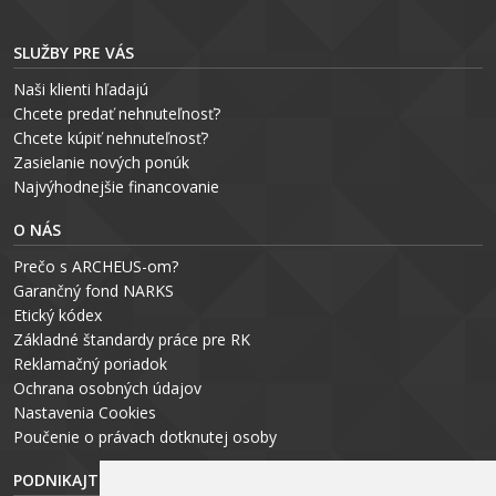
SLUŽBY PRE VÁS
Naši klienti hľadajú
Chcete predať nehnuteľnosť?
Chcete kúpiť nehnuteľnosť?
Zasielanie nových ponúk
Najvýhodnejšie financovanie
O NÁS
Prečo s ARCHEUS-om?
Garančný fond NARKS
Etický kódex
Základné štandardy práce pre RK
Reklamačný poriadok
Ochrana osobných údajov
Nastavenia Cookies
P
oučenie o právach dotknutej osoby
PODNIKAJTE S ARCHEUS-OM