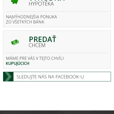
HYPOTÉKA
NAJVÝHODNEJŠIA PONUKA
ZO VŠETKÝCH BÁNK
PREDAŤ
CHCEM
MÁME PRE VÁS V TEJTO CHVÍLI
KUPUJÚCICH
SLEDUJTE NÁS NA FACEBOOK-U