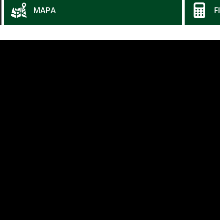
MAPA
F