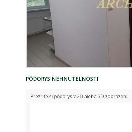
PÔDORYS NEHNUTEĽNOSTI
Prezrite si pôdorys v 2D alebo 3D zobrazení.