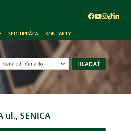
E
SPOLUPRÁCA
KONTAKTY
 ul., SENICA