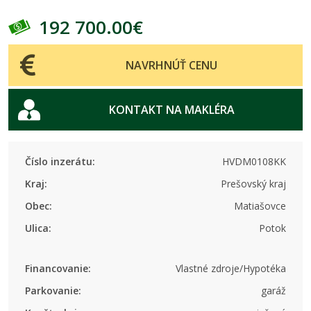
192 700.00€
NAVRHNÚŤ CENU
KONTAKT NA MAKLÉRA
Číslo inzerátu:
HVDM0108KK
Kraj:
Prešovský kraj
Obec:
Matiašovce
Ulica:
Potok
Financovanie:
Vlastné zdroje/Hypotéka
Parkovanie:
garáž