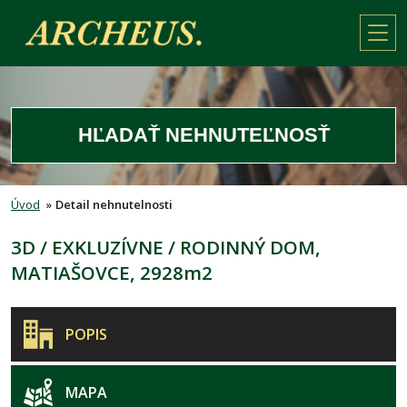
HĽADAŤ NEHNUTEĽNOSŤ
Úvod
»
Detail nehnutelnosti
3D / EXKLUZÍVNE / RODINNÝ DOM,
MATIAŠOVCE, 2928m2
POPIS
MAPA