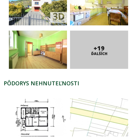
+19
ĎALŠÍCH
PÔDORYS NEHNUTEĽNOSTI