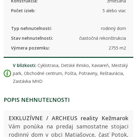
Konštrukcia:
zmiešaná
Počet izieb:
5 alebo viac
Typ nehnuteľnosti:
rodinný dom
Stav nehnuteľnosti:
čiastočná rekonštrukcia
Výmera pozemku:
2755 m2
V blízkosti:
Cyklotrasa, Detské ihrisko, Kaviareň, Mestský
park, Obchodné centrum, Pošta, Potraviny, Reštaurácia,
Zastávka MHD
POPIS NEHNUTEĽNOSTI
EXKLUZÍVNE / ARCHEUS reality Kežmarok
Vám ponúka na predaj samostatne stojaci
rodinný dom v obci Matiašovce, časť Potok,