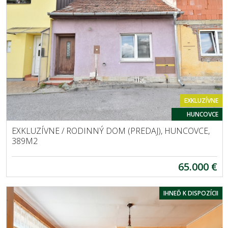
EXKLUZÍVNE
HUNCOVCE
EXKLUZÍVNE / RODINNÝ DOM (PREDAJ), HUNCOVCE,
389M2
65.000 €
IHNEĎ K DISPOZÍCII