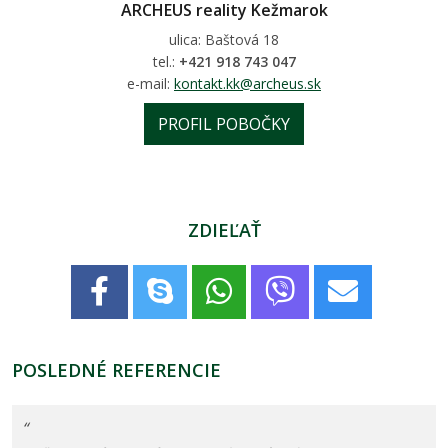
ARCHEUS reality Kežmarok
ulica: Baštová 18
tel.:
+421 918 743 047
e-mail:
kontakt.kk@archeus.sk
PROFIL POBOČKY
ZDIEĽAŤ
POSLEDNÉ REFERENCIE
“