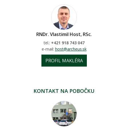
RNDr. Vlastimil Host, RSc.
tel.:
+421 918 743 047
e-mail:
host@archeus.sk
PROFIL MAKLÉRA
KONTAKT NA POBOČKU