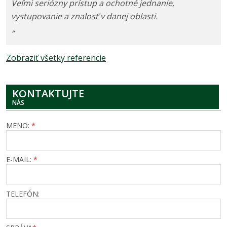
Veľmi seriózny prístup a ochotné jednanie,
vystupovanie a znalosť v danej oblasti.
”
Zobraziť všetky referencie
KONTAKTUJTE
NÁS
MENO:
*
E-MAIL:
*
TELEFÓN: