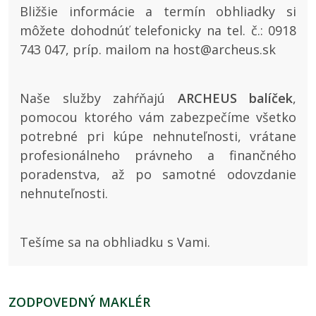
Bližšie informácie a termín obhliadky si
môžete dohodnúť telefonicky na tel. č.: 0918
743 047, príp. mailom na host@archeus.sk
Naše služby zahŕňajú
ARCHEUS balíček
,
pomocou ktorého vám zabezpečíme všetko
potrebné pri kúpe nehnuteľnosti, vrátane
profesionálneho právneho a finančného
poradenstva, až po samotné odovzdanie
nehnuteľnosti.
Tešíme sa na obhliadku s Vami.
ZODPOVEDNÝ MAKLÉR