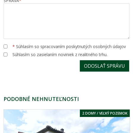
SPRÁVA
*
*
Súhlasím so spracovaním poskytnutých osobných údajov
Súhlasím so zasielaním noviniek z realitného trhu.
PODOBNÉ NEHNUTEĽNOSTI
2 DOMY / VEĽKÝ POZEMOK