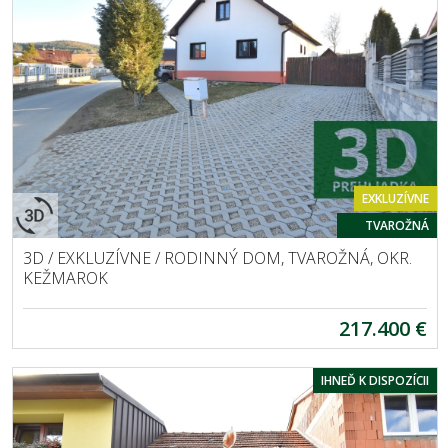
EXKLUZÍVNE
TVAROŽNÁ
3D / EXKLUZÍVNE / RODINNÝ DOM, TVAROŽNÁ, OKR.
KEŽMAROK
217.400 €
IHNEĎ K DISPOZÍCII