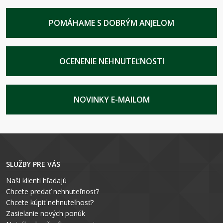
POMÁHAME S DOBRÝM ANJELOM
OCENENIE NEHNUTEĽNOSTI
NOVINKY E-MAILOM
SLUŽBY PRE VÁS
Naši klienti hľadajú
Chcete predať nehnuteľnosť?
Chcete kúpiť nehnuteľnosť?
Zasielanie nových ponúk