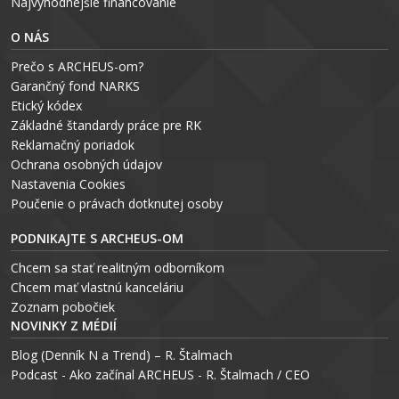
Najvýhodnejšie financovanie
O NÁS
Prečo s ARCHEUS-om?
Garančný fond NARKS
Etický kódex
Základné štandardy práce pre RK
Reklamačný poriadok
Ochrana osobných údajov
Nastavenia Cookies
P
oučenie o právach dotknutej osoby
PODNIKAJTE S ARCHEUS-OM
Chcem sa stať realitným odborníkom
Chcem mať vlastnú kanceláriu
Zoznam pobočiek
NOVINKY Z MÉDIÍ
Blog (Denník N a Trend) – R. Štalmach
Podcast - Ako začínal ARCHEUS - R. Štalmach / CEO