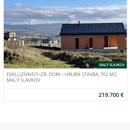
MALÝ SLAVKOV
EXKLUZÍVNE/3 IZB. DOM – HRUBÁ STAVBA, 702 M2,
MALÝ SLAVKOV
219.700 €