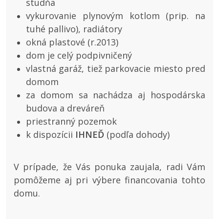
studňa
vykurovanie plynovým kotlom (prip. na
tuhé pallivo), radiátory
okná plastové (r.2013)
dom je celý podpivničený
vlastná garáž, tiež parkovacie miesto pred
domom
za domom sa nachádza aj hospodárska
budova a dreváreň
priestranný pozemok
k dispozícii
IHNEĎ
(podľa dohody)
V prípade, že Vás ponuka zaujala, radi Vám
pomôžeme aj pri výbere financovania tohto
domu.