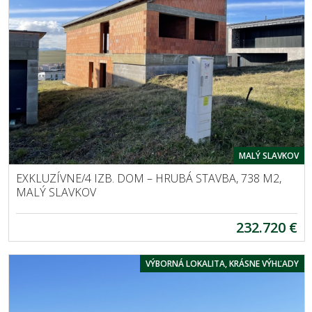
MALÝ SLAVKOV
EXKLUZÍVNE/4 IZB. DOM – HRUBÁ STAVBA, 738 M2,
MALÝ SLAVKOV
232.720 €
VÝBORNÁ LOKALITA, KRÁSNE VÝHĽADY