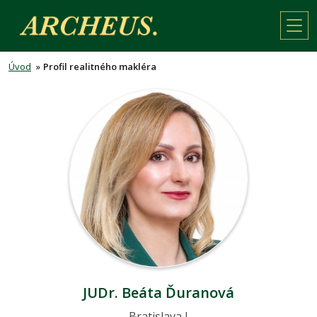
Úvod
»
Profil realitného makléra
JUDr. Beáta Ďuranová
Bratislava I