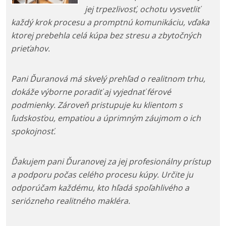
jej trpezlivosť, ochotu vysvetliť
každý krok procesu a promptnú komunikáciu, vďaka
ktorej prebehla celá kúpa bez stresu a zbytočných
prieťahov.
Pani Ďuranová má skvelý prehľad o realitnom trhu,
dokáže výborne poradiť aj vyjednať férové
podmienky. Zároveň pristupuje ku klientom s
ľudskosťou, empatiou a úprimným záujmom o ich
spokojnosť.
Ďakujem pani Ďuranovej za jej profesionálny prístup
a podporu počas celého procesu kúpy. Určite ju
odporúčam každému, kto hľadá spoľahlivého a
seriózneho realitného makléra.