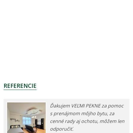
REFERENCIE
Ďakujem VEĽMI PEKNE za pomoc
s prenájmom môjho bytu, za
cenné rady aj ochotu, môžem len
odporučiť.