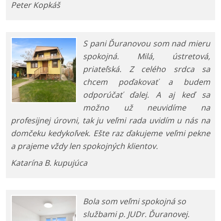
Peter Kopkáš
S pani Ďuranovou som nad mieru
spokojná. Milá, ústretová,
priateľská. Z celého srdca sa
chcem poďakovať a budem
odporúčať ďalej. A aj keď sa
možno už neuvidíme na
profesijnej úrovni, tak ju veľmi rada uvidím u nás na
domčeku kedykoľvek. Ešte raz ďakujeme veľmi pekne
a prajeme vždy len spokojných klientov.
Katarína B. kupujúca
Bola som veľmi spokojná so
službami p. JUDr. Ďuranovej.