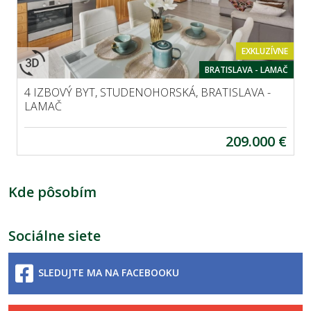
EXKLUZÍVNE
BRATISLAVA - LAMAČ
4 IZBOVÝ BYT, STUDENOHORSKÁ, BRATISLAVA -
LAMAČ
209.000 €
Kde pôsobím
Sociálne siete
SLEDUJTE MA NA FACEBOOKU