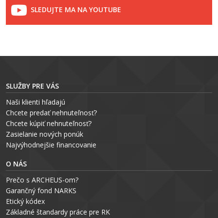
SLEDUJTE MA NA YOUTUBE
SLUŽBY PRE VÁS
Naši klienti hľadajú
Chcete predať nehnuteľnosť?
Chcete kúpiť nehnuteľnosť?
Zasielanie nových ponúk
Najvýhodnejšie financovanie
O NÁS
Prečo s ARCHEUS-om?
Garančný fond NARKS
Etický kódex
Základné štandardy práce pre RK