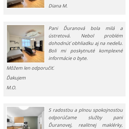
Diana M.
Pani Ďuranová bola milá a
ústretová. Nebol problém
dohodnúť obhliadku aj na nedeľu.
Boli mi poskytnuté komplexné
informácie o byte.
Môžem len odporučiť.
Ďakujem
M.O.
S radosťou a plnou spokojnosťou
odporúčame služby pani
Ďuranovej, realitnej maklérky,