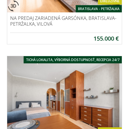
EXKLUZÍVNE
BRATISLAVA - PETRŽALKA
NA PREDAJ ZARIADENÁ GARSÓNKA, BRATISLAVA-
PETRŽALKA, VILOVÁ
155.000 €
TICHÁ LOKALITA, VÝBORNÁ DOSTUPNOSŤ, RECEPCIA 24/7