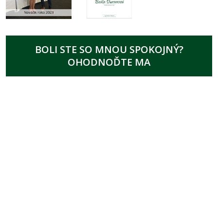
BOLI STE SO MNOU SPOKOJNÝ?
OHODNOĎTE MA