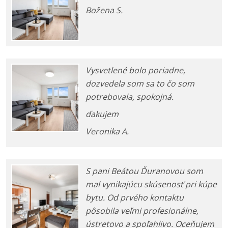
Božena S.
Vysvetlené bolo poriadne,
dozvedela som sa to čo som
potrebovala, spokojná.
ďakujem
Veronika A.
S pani Beátou Ďuranovou som
mal vynikajúcu skúsenosť pri kúpe
bytu. Od prvého kontaktu
pôsobila veľmi profesionálne,
ústretovo a spoľahlivo. Oceňujem