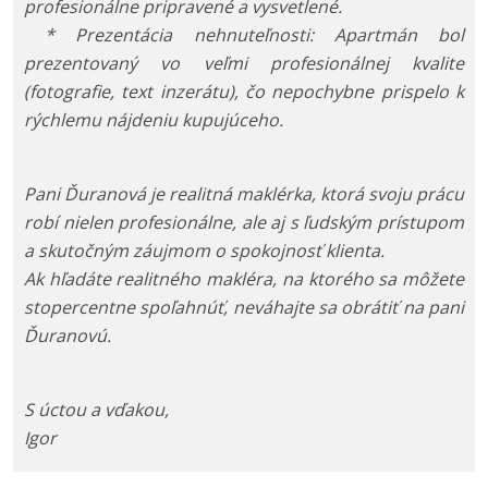
profesionálne pripravené a vysvetlené.
* Prezentácia nehnuteľnosti: Apartmán bol
prezentovaný vo veľmi profesionálnej kvalite
(fotografie, text inzerátu), čo nepochybne prispelo k
rýchlemu nájdeniu kupujúceho.
Pani Ďuranová je realitná maklérka, ktorá svoju prácu
robí nielen profesionálne, ale aj s ľudským prístupom
a skutočným záujmom o spokojnosť klienta.
Ak hľadáte realitného makléra, na ktorého sa môžete
stopercentne spoľahnúť, neváhajte sa obrátiť na pani
Ďuranovú.
S úctou a vďakou,
Igor