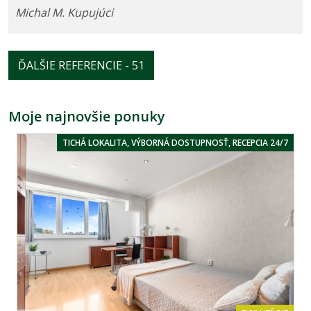
Michal M. Kupujúci
ĎALŠIE REFERENCIE - 51
Moje najnovšie ponuky
TICHÁ LOKALITA, VÝBORNÁ DOSTUPNOSŤ, RECEPCIA 24/7