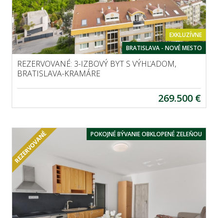
EXKLUZÍVNE
BRATISLAVA - NOVÉ MESTO
REZERVOVANÉ: 3-IZBOVÝ BYT S VÝHĽADOM,
BRATISLAVA-KRAMÁRE
269.500 €
POKOJNÉ BÝVANIE OBKLOPENÉ ZELEŇOU