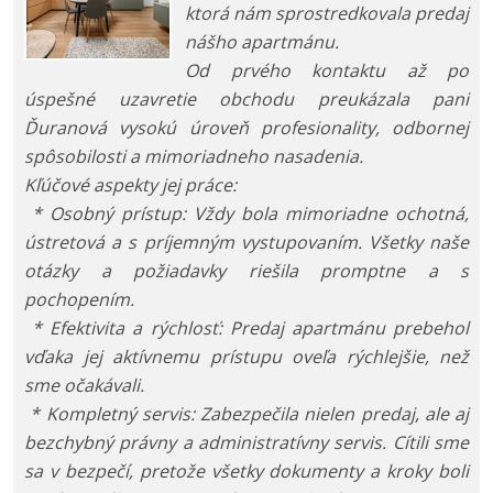
ktorá nám sprostredkovala predaj
nášho apartmánu.
Od prvého kontaktu až po
úspešné uzavretie obchodu preukázala pani
Ďuranová vysokú úroveň profesionality, odbornej
spôsobilosti a mimoriadneho nasadenia.
Kľúčové aspekty jej práce:
* Osobný prístup: Vždy bola mimoriadne ochotná,
ústretová a s príjemným vystupovaním. Všetky naše
otázky a požiadavky riešila promptne a s
pochopením.
* Efektivita a rýchlosť: Predaj apartmánu prebehol
vďaka jej aktívnemu prístupu oveľa rýchlejšie, než
sme očakávali.
* Kompletný servis: Zabezpečila nielen predaj, ale aj
bezchybný právny a administratívny servis. Cítili sme
sa v bezpečí, pretože všetky dokumenty a kroky boli