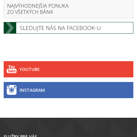
NAJVÝHODNEJŠIA PONUKA
ZO VŠETKÝCH BÁNK
SLEDUJTE NÁS NA FACEBOOK-U
YOUTUBE
INSTAGRAM
SLUŽBY PRE VÁS