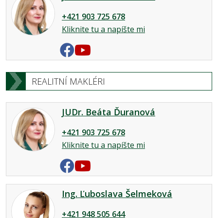
+421 903 725 678
Kliknite tu a napíšte mi
REALITNÍ MAKLÉRI
JUDr. Beáta Ďuranová
+421 903 725 678
Kliknite tu a napíšte mi
Ing. Ľuboslava Šelmeková
+421 948 505 644