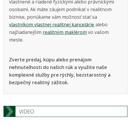
vlastnené a riadené fyzickými alebo právnickými
osobami. Ak máte záujem podnikať v realitnom
biznise, ponúkame vám možnosť stať sa
vlastníkom vlastnej realitnej kancelárie
alebo
najžiadanejším
realitným maklérom
vo vašom
meste.
Zverte predaj, kúpu alebo prenájom
nehnuteľnosti do našich rúk a využite naše
komplexné služby pre rýchly, bezstarostný a
bezpečný realitný zážitok.
VIDEO