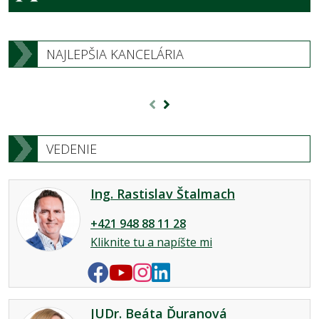
NAJLEPŠIA KANCELÁRIA
VEDENIE
Ing. Rastislav Štalmach
+421 948 88 11 28
Kliknite tu a napíšte mi
JUDr. Beáta Ďuranová