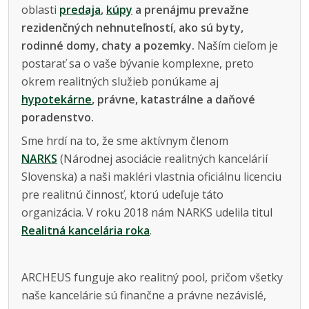
oblasti
predaja
,
kúpy
a prenájmu prevažne
rezidenčných nehnuteľností, ako sú byty,
rodinné domy, chaty a pozemky.
Naším cieľom je
postarať sa o vaše bývanie komplexne, preto
okrem realitných služieb ponúkame aj
hypotekárne
, právne, katastrálne a daňové
poradenstvo.
Sme hrdí na to, že sme aktívnym členom
NARKS
(Národnej asociácie realitných kancelárií
Slovenska) a naši makléri vlastnia oficiálnu licenciu
pre realitnú činnosť, ktorú udeľuje táto
organizácia. V roku 2018 nám NARKS udelila titul
Realitná kancelária roka
.
ARCHEUS funguje ako realitný pool, pričom všetky
naše kancelárie sú finančne a právne nezávislé,