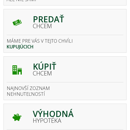
PREDAŤ
CHCEM
MÁME PRE VÁS V TEJTO CHVÍLI
KUPUJÚCICH
KÚPIŤ
CHCEM
NAJNOVŠÍ ZOZNAM
NEHNUTEĽNOSTÍ
VÝHODNÁ
HYPOTÉKA