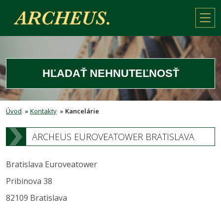
HĽADAŤ NEHNUTEĽNOSŤ
Úvod
»
Kontakty
»
Kancelárie
ARCHEUS EUROVEATOWER BRATISLAVA
Bratislava Euroveatower
Pribinova 38
82109 Bratislava