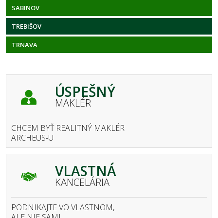
SABINOV
TREBIŠOV
TRNAVA
ÚSPEŠNÝ
MAKLÉR
CHCEM BYŤ REALITNÝ MAKLÉR
ARCHEUS-U
VLASTNÁ
KANCELÁRIA
PODNIKAJTE VO VLASTNOM,
ALE NIE SAMI