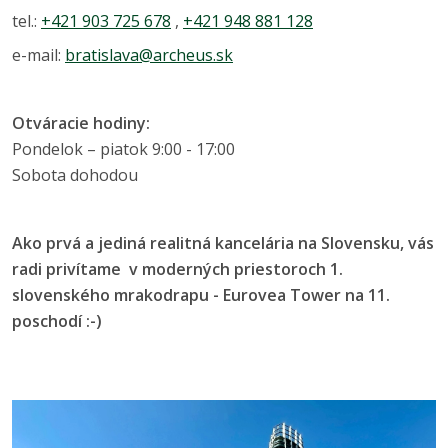
tel.:
+421 903 725 678
,
+421 948 881 128
e-mail:
bratislava@archeus.sk
Otváracie hodiny:
Pondelok – piatok 9:00 - 17:00
Sobota dohodou
Ako prvá a jediná realitná kancelária na Slovensku, vás
radi privítame v moderných priestoroch 1.
slovenského mrakodrapu - Eurovea Tower na 11.
poschodí :-)