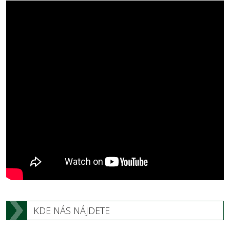
KDE NÁS NÁJDETE