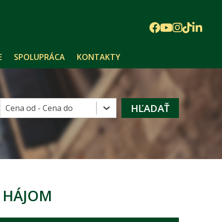
E
SPOLUPRÁCA
KONTAKTY
D HÁJOM