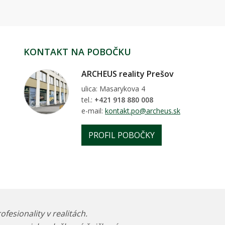
KONTAKT NA POBOČKU
ARCHEUS reality Prešov
ulica: Masarykova 4
tel.:
+421 918 880 008
e-mail:
kontakt.po@archeus.sk
PROFIL POBOČKY
esionality v realitách.