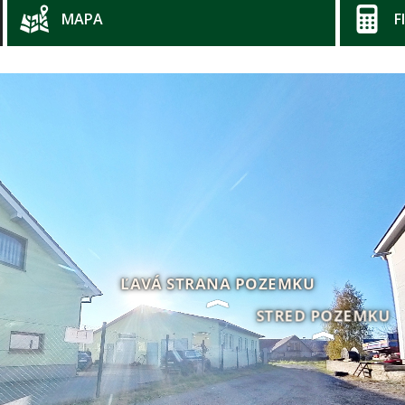
MAPA
F