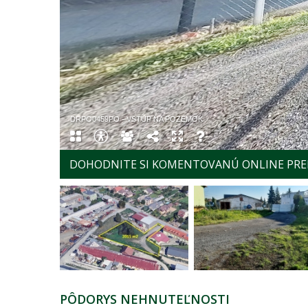
DOHODNITE SI KOMENTOVANÚ ONLINE PRE
PÔDORYS NEHNUTEĽNOSTI