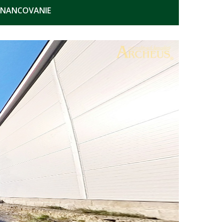
INANCOVANIE