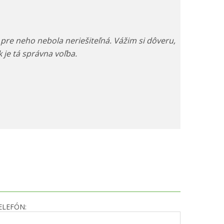
pre neho nebola neriešiteľná. Vážim si dôveru,
 je tá správna voľba.
ELEFÓN: