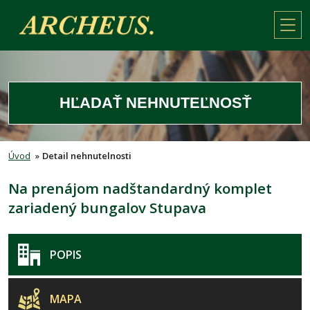
HĽADAŤ NEHNUTEĽNOSŤ
Úvod
»
Detail nehnutelnosti
Na prenájom nadštandardný komplet
zariadený bungalov Stupava
POPIS
MAPA