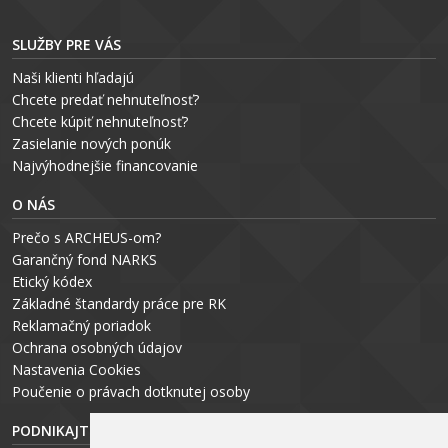
SLUŽBY PRE VÁS
Naši klienti hľadajú
Chcete predať nehnuteľnosť?
Chcete kúpiť nehnuteľnosť?
Zasielanie nových ponúk
Najvýhodnejšie financovanie
O NÁS
Prečo s ARCHEUS-om?
Garančný fond NARKS
Etický kódex
Základné štandardy práce pre RK
Reklamačný poriadok
Ochrana osobných údajov
Nastavenia Cookies
P
oučenie o právach dotknutej osoby
PODNIKAJTE S ARCHEUS-OM