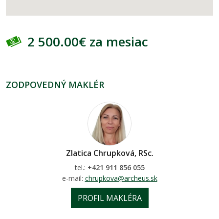
2 500.00€ za mesiac
ZODPOVEDNÝ MAKLÉR
Zlatica Chrupková, RSc.
tel.:
+421 911 856 055
e-mail:
chrupkova@archeus.sk
PROFIL MAKLÉRA