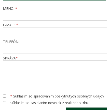
MENO:
*
E-MAIL:
*
TELEFÓN:
SPRÁVA
*
*
Súhlasím so spracovaním poskytnutých osobných údajov
Súhlasím so zasielaním noviniek z realitného trhu.