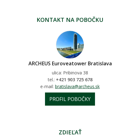
KONTAKT NA POBOČKU
ARCHEUS Euroveatower Bratislava
ulica: Pribinova 38
tel.:
+421 903 725 678
e-mail:
bratislava@archeus.sk
PROFIL POBOČKY
ZDIEĽAŤ