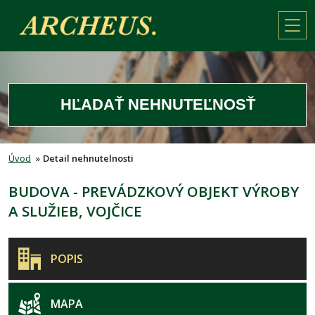
HĽADAŤ NEHNUTEĽNOSŤ
Úvod
»
Detail nehnutelnosti
BUDOVA - PREVÁDZKOVÝ OBJEKT VÝROBY
A SLUŽIEB, VOJČICE
POPIS
MAPA