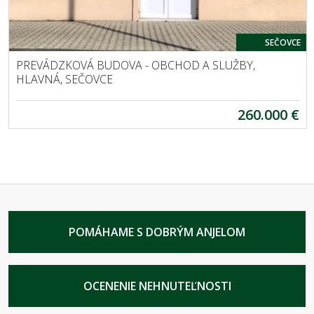
SEČOVCE
PREVÁDZKOVÁ BUDOVA - OBCHOD A SLUŽBY,
HLAVNÁ, SEČOVCE
260.000 €
POMÁHAME S DOBRÝM ANJELOM
OCENENIE NEHNUTEĽNOSTI