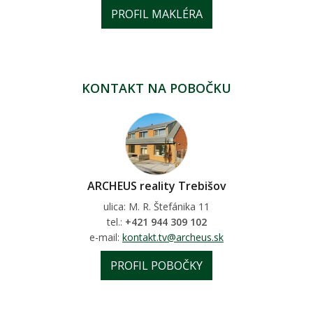
PROFIL MAKLÉRA
KONTAKT NA POBOČKU
ARCHEUS reality Trebišov
ulica: M. R. Štefánika 11
tel.:
+421 944 309 102
e-mail:
kontakt.tv@archeus.sk
PROFIL POBOČKY