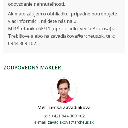
odovzdanie nehnuteľnosti.
Ak máte záujem o obhliadku, prípadne potrebujete
viac informácii, nájdete nás na ul.
M.R.Štefánika 68/11 (oproti Lidlu, vedľa Brutusa) v
Trebišove alebo na zavadiakova@archeus.sk, tel.c:
0944 309 102.
ZODPOVEDNÝ MAKLÉR
Mgr. Lenka Zavadiaková
tel.:
+421 944 309 102
e-mail:
zavadiakova@archeus.sk