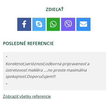
ZDIEĽAŤ
POSLEDNÉ REFERENCIE
“
Korektnoť,serióznosť,odborná pripravenosť a
ústretovosť makléra ....no proste maximálna
spokojnosť.Doporučujem!!!
”
Zobraziť všetky referencie