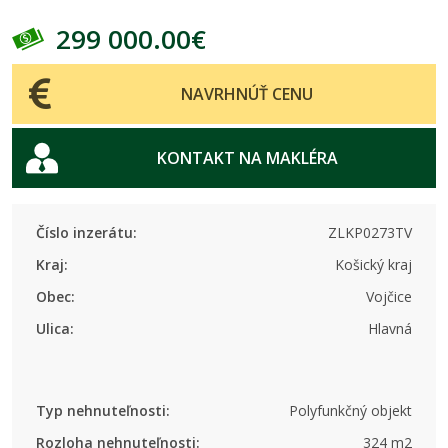
299 000.00€
NAVRHNÚŤ CENU
KONTAKT NA MAKLÉRA
Číslo inzerátu:
ZLKP0273TV
Kraj:
Košický kraj
Obec:
Vojčice
Ulica:
Hlavná
Typ nehnuteľnosti:
Polyfunkčný objekt
Rozloha nehnuteľnosti:
324 m2