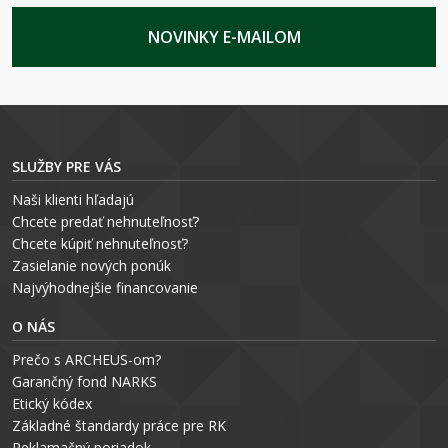
NOVINKY E-MAILOM
SLUŽBY PRE VÁS
Naši klienti hľadajú
Chcete predať nehnuteľnosť?
Chcete kúpiť nehnuteľnosť?
Zasielanie nových ponúk
Najvýhodnejšie financovanie
O NÁS
Prečo s ARCHEUS-om?
Garančný fond NARKS
Etický kódex
Základné štandardy práce pre RK
Reklamačný poriadok