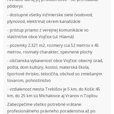
pôdorys
- dostupné všetky inžinierske siete (vodovod,
plynovod, elektrina) okrem kanalizácie
- prístup priamo z verejnej komunikácie vo
vlastníctve obce Vojčice (ul. Hlavná)
- pozemky 2.321 m2, rozmery cca 52 metrov x 45
metrov, rovinatý charakter, spevnené plochy
- občianska vybavenosť obce Vojčice: obecný úrad,
pošta, dom kultúry, kostol, materská škola,
športové ihrisko, telocičňa, obchod so zmiešaným
tovarom, pohostinstvo
- vzdialenosť mesta Trebišov je 5 km, do Košíc 45
km, do 25 km sú Michalovce aj Vranov n.Topľou
Zabezpečíme všetko potrebné vrátane
profesionálneho právneho poradenstva až po