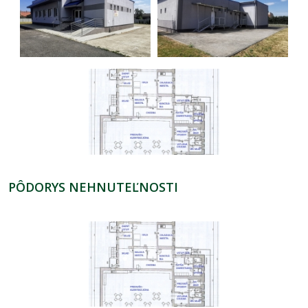
PÔDORYS NEHNUTEĽNOSTI