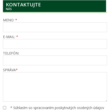
KONTAKTUJTE
NÁS
MENO:
*
E-MAIL:
*
TELEFÓN:
SPRÁVA
*
*
Súhlasím so spracovaním poskytnutých osobných údajov