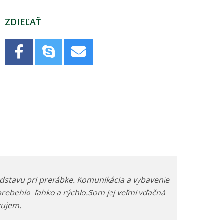
ZDIEĽAŤ
dstavu pri prerábke. Komunikácia a vybavenie
 prebehlo ľahko a rýchlo.Som jej veľmi vďačná
akujem.