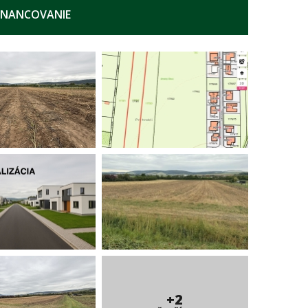
INANCOVANIE
+2