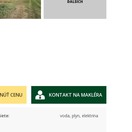
ĎALŠÍCH
NÚŤ CENU
KONTAKT NA MAKLÉRA
iete:
voda, plyn, elektrina