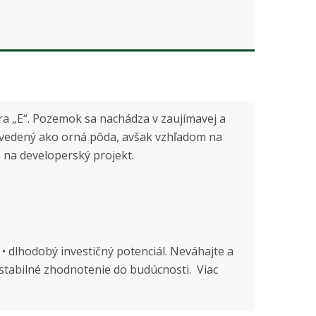
a „E“. Pozemok sa nachádza v zaujímavej a
 je vedený ako orná pôda, avšak vzhľadom na
 na developerský projekt.
 potenciál. Neváhajte a
 stabilné zhodnotenie do budúcnosti. Viac