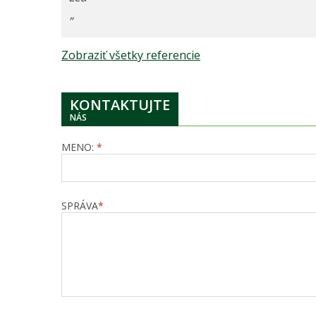
”
Zobraziť všetky referencie
KONTAKTUJTE
NÁS
MENO:
*
SPRÁVA
*