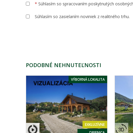
*
Súhlasím so spracovaním poskytnutých osobnýc
Súhlasím so zasielaním noviniek z realitného trhu.
PODOBNÉ NEHNUTEĽNOSTI
VÝBORNÁ LOKALITA
EXKLUZÍVNE
DRIENICA