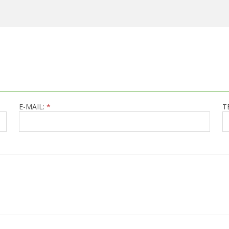
E-MAIL:
*
T