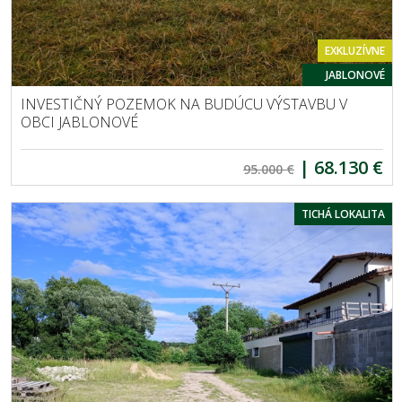
EXKLUZÍVNE
JABLONOVÉ
INVESTIČNÝ POZEMOK NA BUDÚCU VÝSTAVBU V
OBCI JABLONOVÉ
|
68.130 €
95.000 €
TICHÁ LOKALITA