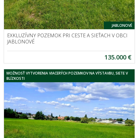
JABLONOVÉ
EXKLUZÍVNY POZEMOK PRI CESTE A SIEŤACH V OBCI
JABLONOVÉ
135.000 €
MOŽNOSŤ VYTVORENIA VIACERÝCH POZEMKOV NA VÝSTAVBU, SIETE V
BLÍZKOSTI