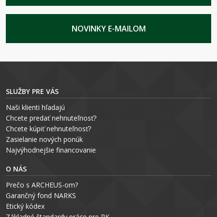
NOVINKY E-MAILOM
SLUŽBY PRE VÁS
Naši klienti hľadajú
Chcete predať nehnuteľnosť?
Chcete kúpiť nehnuteľnosť?
Zasielanie nových ponúk
Najvýhodnejšie financovanie
O NÁS
Prečo s ARCHEUS-om?
Garančný fond NARKS
Etický kódex
Základné štandardy práce pre RK