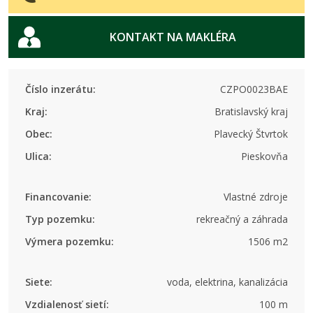
KONTAKT NA MAKLÉRA
Číslo inzerátu:
CZPO0023BAE
Kraj:
Bratislavský kraj
Obec:
Plavecký Štvrtok
Ulica:
Pieskovňa
Financovanie:
Vlastné zdroje
Typ pozemku:
rekreačný a záhrada
Výmera pozemku:
1506 m2
Siete:
voda, elektrina, kanalizácia
Vzdialenosť sietí:
100 m