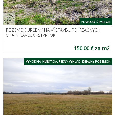
PLAVECKÝ ŠTVRTOK
POZEMOK URČENÝ NA VÝSTAVBU REKREAČNÝCH
CHÁT PLAVECKÝ ŠTVRTOK
150.00 € za m2
VÝHODNÁ INVESTÍCIA, PEKNÝ VÝHĽAD, IDEÁLNY POZEMOK