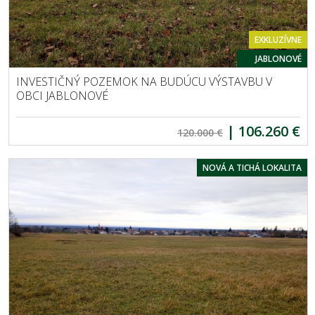
EXKLUZÍVNE
JABLONOVÉ
INVESTIČNÝ POZEMOK NA BUDÚCU VÝSTAVBU V
OBCI JABLONOVÉ
|
106.260 €
120.000 €
NOVÁ A TICHÁ LOKALITA