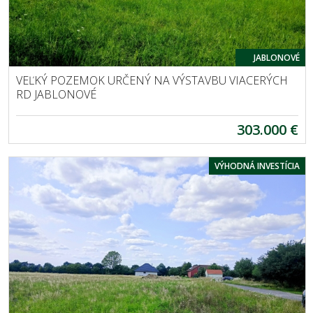
JABLONOVÉ
VEĽKÝ POZEMOK URČENÝ NA VÝSTAVBU VIACERÝCH
RD JABLONOVÉ
303.000 €
VÝHODNÁ INVESTÍCIA