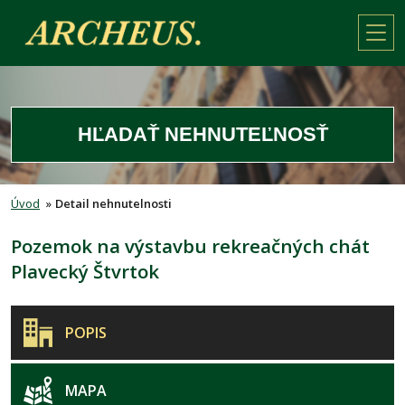
HĽADAŤ NEHNUTEĽNOSŤ
Úvod
»
Detail nehnutelnosti
Pozemok na výstavbu rekreačných chát
Plavecký Štvrtok
POPIS
MAPA