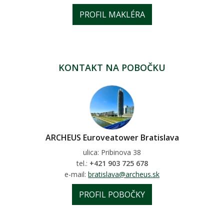
PROFIL MAKLÉRA
KONTAKT NA POBOČKU
ARCHEUS Euroveatower Bratislava
ulica: Pribinova 38
tel.:
+421 903 725 678
e-mail:
bratislava@archeus.sk
PROFIL POBOČKY