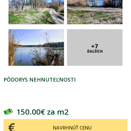
+7
ĎALŠÍCH
PÔDORYS NEHNUTEĽNOSTI
150.00€ za m2
NAVRHNÚŤ CENU