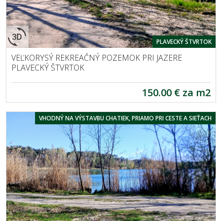
PLAVECKÝ ŠTVRTOK
VEĽKORYSÝ REKREAČNÝ POZEMOK PRI JAZERE
PLAVECKÝ ŠTVRTOK
150.00 € za m2
VHODNÝ NA VÝSTAVBU CHATIEK, PRIAMO PRI CESTE A SIEŤACH