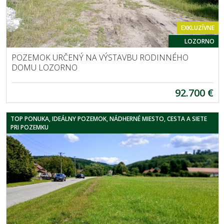
EXKLUZÍVNE
LOZORNO
POZEMOK URČENÝ NA VÝSTAVBU RODINNÉHO
DOMU LOZORNO
92.700 €
TOP PONUKA, IDEÁLNY POZEMOK, NÁDHERNÉ MIESTO, CESTA A SIETE
PRI POZEMKU