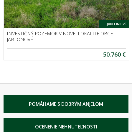
JABLONOVÉ
INVESTIČNÝ POZEMOK V NOVEJ LOKALITE OBCE
JABLONOVÉ
50.760 €
POMÁHAME S DOBRÝM ANJELOM
OCENENIE NEHNUTEĽNOSTI