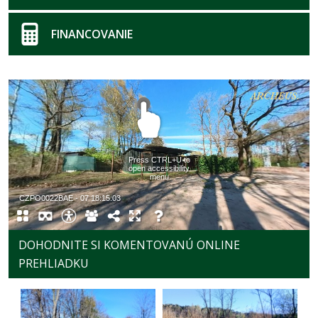
FINANCOVANIE
DOHODNITE SI KOMENTOVANÚ ONLINE
PREHLIADKU