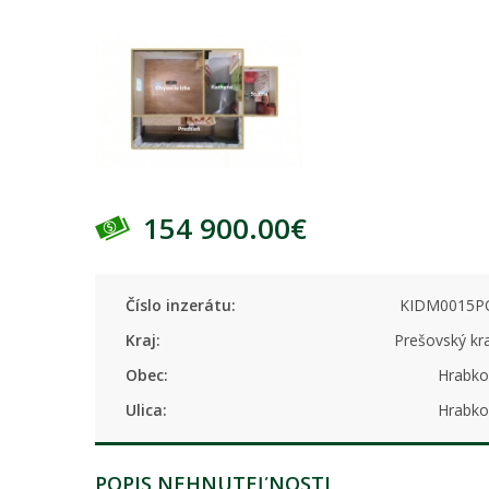
154 900.00€
Číslo inzerátu:
KIDM0015P
Kraj:
Prešovský kr
Obec:
Hrabko
Ulica:
Hrabko
POPIS NEHNUTEĽNOSTI