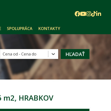
E
SPOLUPRÁCA
KONTAKTY
6 m2, HRABKOV