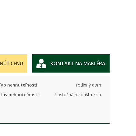
NÚŤ CENU
KONTAKT NA MAKLÉRA
Typ nehnuteľnosti:
rodinný dom
Stav nehnuteľnosti:
čiastočná rekonštrukcia