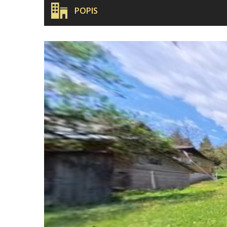
POPIS