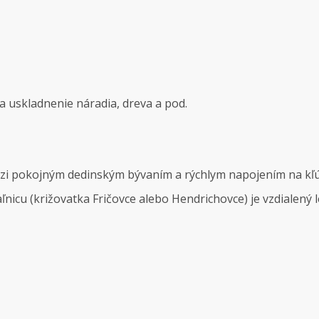
a uskladnenie náradia, dreva a pod.
 pokojným dedinským bývaním a rýchlym napojením na kľú
ľnicu (križovatka Fričovce alebo Hendrichovce) je vzdialený 