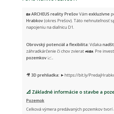
🏡
ARCHEUS reality Prešov
Vám
exkluzívne
p
Hrabkov
(okres Prešov). Táto nehnuteľnosť s
napojeniu na diaľnicu D1.
Obrovský potenciál a flexibilita:
Vďaka
nadš
záhradkárčenie či chov zvierat 🚜🏡. Pre invest
pozemkov
📈..
🎥
3D prehliadka:
►https://bit.ly/PredajHrab
📐 Základné informácie o stavbe a poz
Pozemok
Celková výmera predávaných pozemkov tvorí