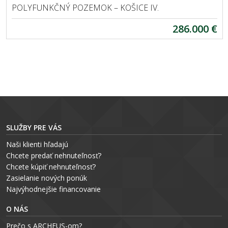
POLYFUNKČNÝ POZEMOK – KOŠICE IV.
286.000 €
SLUŽBY PRE VÁS
Naši klienti hľadajú
Chcete predať nehnuteľnosť?
Chcete kúpiť nehnuteľnosť?
Zasielanie nových ponúk
Najvýhodnejšie financovanie
O NÁS
Prečo s ARCHEUS-om?