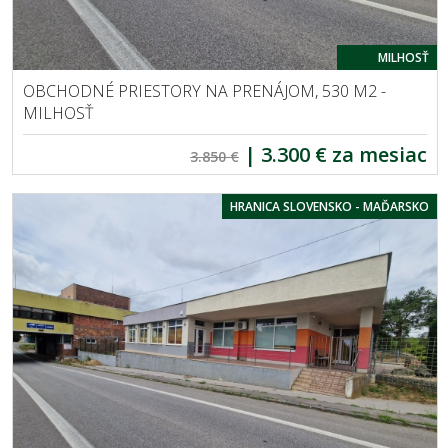
MILHOSŤ
OBCHODNÉ PRIESTORY NA PRENÁJOM, 530 M2 -
MILHOSŤ
|
3.300 € za mesiac
3.850 €
HRANICA SLOVENSKO - MAĎARSKO