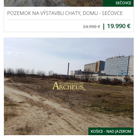
SEČOVCE
POZEMOK NA VÝSTAVBU CHATY, DOMU - SEČOVCE
|
19.990 €
24.990 €
KOŠICE - NAD JAZEROM