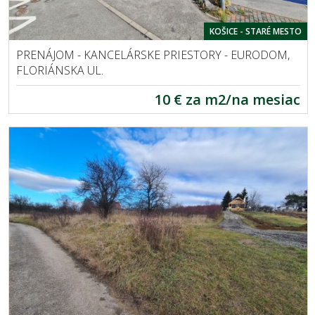
KOŠICE - STARÉ MESTO
PRENÁJOM - KANCELÁRSKE PRIESTORY - EURODOM,
FLORIÁNSKA UL.
10 € za m2/na mesiac