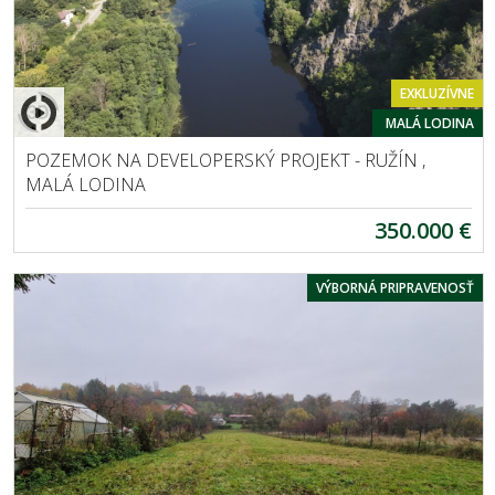
EXKLUZÍVNE
MALÁ LODINA
POZEMOK NA DEVELOPERSKÝ PROJEKT - RUŽÍN ,
MALÁ LODINA
350.000 €
VÝBORNÁ PRIPRAVENOSŤ