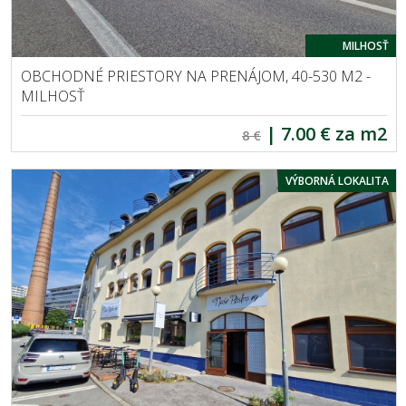
MILHOSŤ
OBCHODNÉ PRIESTORY NA PRENÁJOM, 40-530 M2 -
MILHOSŤ
|
7.00 € za m2
8 €
VÝBORNÁ LOKALITA