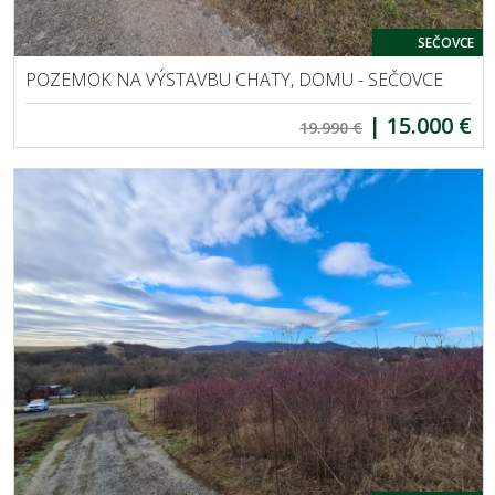
SEČOVCE
POZEMOK NA VÝSTAVBU CHATY, DOMU - SEČOVCE
|
15.000 €
19.990 €