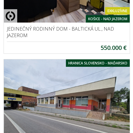
EXKLUZÍVNE
KOŠICE - NAD JAZEROM
JEDINEČNÝ RODINNÝ DOM - BALTICKÁ UL., NAD
JAZEROM
550.000 €
HRANICA SLOVENSKO - MAĎARSKO