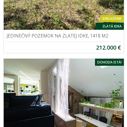
EXKLUZÍVNE
ZLATÁ IDKA
JEDINEČNÝ POZEMOK NA ZLATEJ IDKE, 1418 M2
212.000 €
DOHODA ISTÁ!