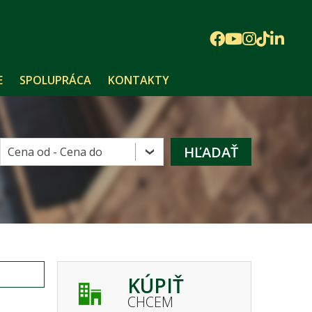
E
SPOLUPRÁCA
KONTAKTY
KÚPIŤ
CHCEM