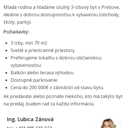
Mladá rodina a hľadáme útulný 3-izbový byt v Prešove,
ideálne s dobrou dostupnosťou k vybaveniu (obchody,
školy, parky).
Požiadavky:
3 izby, min 70 m2
Svetlé a priestranné priestory
Preferujeme lokalitu s dobrou občianskou
vybavenosťou
Balkón alebo terasa výhodou
Dostupné parkovanie
Cena do 200 000€ v závislosti od stavu bytu.
Ak predávate alebo poznáte niekoho, kto má takýto byt
na predaj, budem rad za každú informáciu.
Ing. Ľubica Zánová