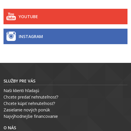
YOUTUBE
INSTAGRAM
SLUŽBY PRE VÁS
Naši klienti hľadajú
Chcete predať nehnuteľnosť?
Chcete kúpiť nehnuteľnosť?
Zasielanie nových ponúk
Najvýhodnejšie financovanie
O NÁS