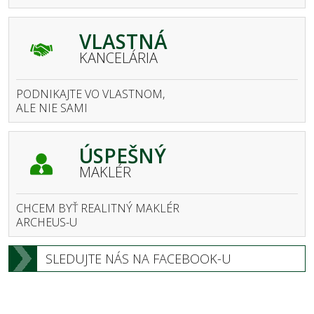
VLASTNÁ
KANCELÁRIA
PODNIKAJTE VO VLASTNOM,
ALE NIE SAMI
ÚSPEŠNÝ
MAKLÉR
CHCEM BYŤ REALITNÝ MAKLÉR
ARCHEUS-U
SLEDUJTE NÁS NA FACEBOOK-U