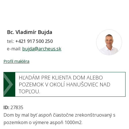
Bc. Vladimír Bujda
tel.:
+421 917 500 250
e-mail:
bujda@archeus.sk
Profil makléra
HĽADÁM PRE KLIENTA DOM ALEBO
POZEMOK V OKOLÍ HANUŠOVIEC NAD
TOPĽOU.
ID:
27835
Dom by mal byť aspoň čiastočne zrekonštruovaný s
pozemkom o výmere aspoň 1000m2.