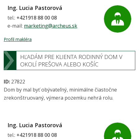
Ing. Lucia Pastorová
tel.:
+421918 88 00 08
e-mail:
marketing@archeus.sk
Profil makléra
HĽADÁM PRE KLIENTA RODINNÝ DOM V
OKOLÍ PREŠOVA ALEBO KOŠÍC
ID:
27822
Dom by mal byť obývateľný, minimálne čiastočne
zrekonštruovaný, výmera pozemku nehrá rolu.
Ing. Lucia Pastorová
tel.:
+421918 88 00 08