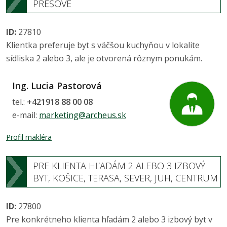
PREŠOVE
ID:
27810
Klientka preferuje byt s väčšou kuchyňou v lokalite
sídliska 2 alebo 3, ale je otvorená rôznym ponukám.
Ing. Lucia Pastorová
tel.:
+421918 88 00 08
e-mail:
marketing@archeus.sk
Profil makléra
PRE KLIENTA HĽADÁM 2 ALEBO 3 IZBOVÝ
BYT, KOŠICE, TERASA, SEVER, JUH, CENTRUM
ID:
27800
Pre konkrétneho klienta hľadám 2 alebo 3 izbový byt v