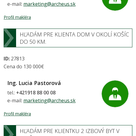
e-mail:
marketing@archeus.sk
Profil makléra
HĽADÁM PRE KLIENTA DOM V OKOLÍ KOŠÍC
DO 50 KM.
ID:
27813
Cena do 130 000€
Ing. Lucia Pastorová
tel.:
+421918 88 00 08
e-mail:
marketing@archeus.sk
Profil makléra
HĽADÁM PRE KLIENTKU 2 IZBOVÝ BYT V