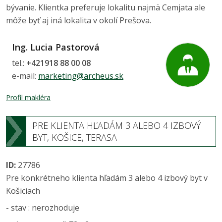
bývanie. Klientka preferuje lokalitu najmä Cemjata ale
môže byť aj iná lokalita v okolí Prešova.
Ing. Lucia Pastorová
tel.:
+421918 88 00 08
e-mail:
marketing@archeus.sk
Profil makléra
PRE KLIENTA HĽADÁM 3 ALEBO 4 IZBOVÝ
BYT, KOŠICE, TERASA
ID:
27786
Pre konkrétneho klienta hľadám 3 alebo 4 izbový byt v
Košiciach
- stav : nerozhoduje