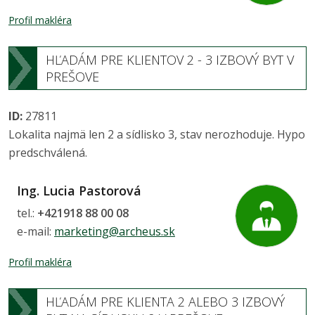
Profil makléra
HĽADÁM PRE KLIENTOV 2 - 3 IZBOVÝ BYT V
PREŠOVE
ID:
27811
Lokalita najmä len 2 a sídlisko 3, stav nerozhoduje. Hypo
predschválená.
Ing. Lucia Pastorová
tel.:
+421918 88 00 08
e-mail:
marketing@archeus.sk
Profil makléra
HĽADÁM PRE KLIENTA 2 ALEBO 3 IZBOVÝ