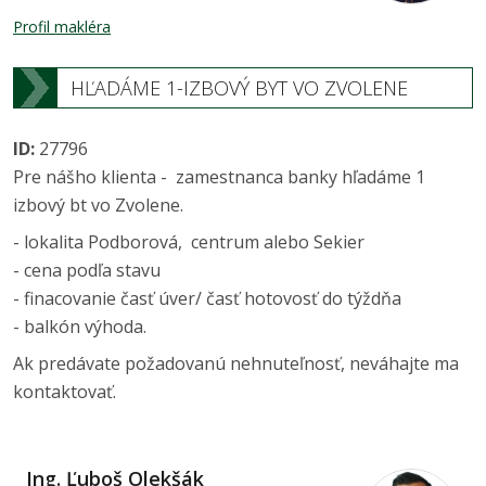
Profil makléra
HĽADÁME 1-IZBOVÝ BYT VO ZVOLENE
ID:
27796
Pre nášho klienta - zamestnanca banky hľadáme 1
izbový bt vo Zvolene.
- lokalita Podborová, centrum alebo Sekier
- cena podľa stavu
- finacovanie časť úver/ časť hotovosť do týždňa
- balkón výhoda.
Ak predávate požadovanú nehnuteľnosť, neváhajte ma
kontaktovať.
Ing. Ľuboš Olekšák