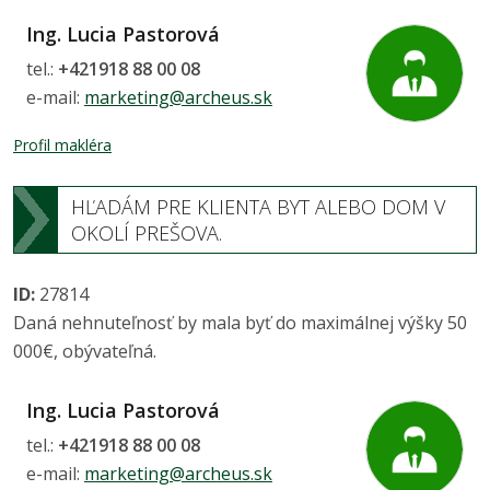
Ing. Lucia Pastorová
tel.:
+421918 88 00 08
e-mail:
marketing@archeus.sk
Profil makléra
HĽADÁM PRE KLIENTA BYT ALEBO DOM V
OKOLÍ PREŠOVA.
ID:
27814
Daná nehnuteľnosť by mala byť do maximálnej výšky 50
000€, obývateľná.
Ing. Lucia Pastorová
tel.:
+421918 88 00 08
e-mail:
marketing@archeus.sk