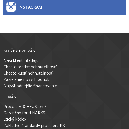
INSTAGRAM
SLUŽBY PRE VÁS
Naši klienti hľadajú
Chcete predať nehnuteľnosť?
Chcete kúpiť nehnuteľnosť?
Zasielanie nových ponúk
Najvýhodnejšie financovanie
O NÁS
Prečo s ARCHEUS-om?
Garančný fond NARKS
Etický kódex
Základné štandardy práce pre RK