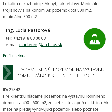
Lokalita nerozhoduje. Ak byt, tak tehlový. Minimálne
trojizbový s balkónom. Ak pozemok cca 800 m2,
minimálne 500 m2.
Ing. Lucia Pastorová
tel.:
+421918 88 00 08
e-mail:
marketing@archeus.sk
Profil makléra
HĽADÁME MENŠÍ POZEMOK NA VÝSTAVBU
DOMU - ZÁBORSKÉ, FINTICE, ĽUBOTICE
ID:
27842
Pre klientku hľadáme pozemok na výstavbu rodinného
domu, cca 400 - 600 m2, zo sietí siete aspoň elektrina. Ak
máte na predaj vyhovujúci pozemok alebo poznáte