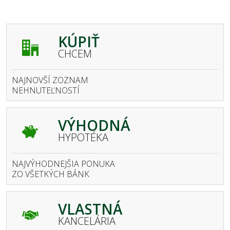
KÚPIŤ
CHCEM
NAJNOVŠÍ ZOZNAM
NEHNUTEĽNOSTÍ
VÝHODNÁ
HYPOTÉKA
NAJVÝHODNEJŠIA PONUKA
ZO VŠETKÝCH BÁNK
VLASTNÁ
KANCELÁRIA