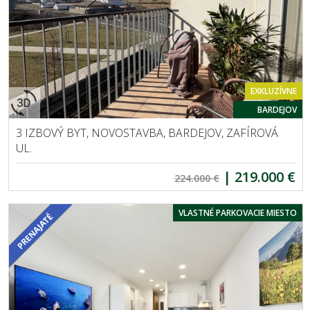
EXKLUZÍVNE
BARDEJOV
3 IZBOVÝ BYT, NOVOSTAVBA, BARDEJOV, ZAFÍROVÁ
UL.
|
219.000 €
224.000 €
VLASTNÉ PARKOVACIE MIESTO