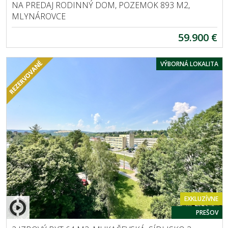
NA PREDAJ RODINNÝ DOM, POZEMOK 893 M2,
MLYNÁROVCE
59.900 €
VÝBORNÁ LOKALITA
EXKLUZÍVNE
PREŠOV