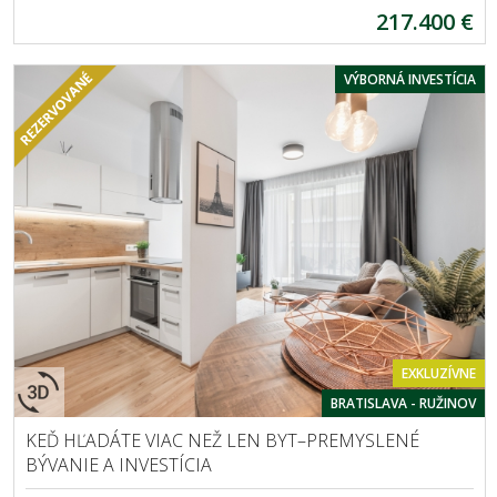
217.400 €
VÝBORNÁ INVESTÍCIA
EXKLUZÍVNE
BRATISLAVA - RUŽINOV
KEĎ HĽADÁTE VIAC NEŽ LEN BYT–PREMYSLENÉ
BÝVANIE A INVESTÍCIA