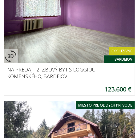
EXKLUZÍVNE
BARDEJOV
NA PREDAJ - 2 IZBOVÝ BYT S LOGGIOU,
KOMENSKÉHO, BARDEJOV
123.600 €
MIESTO PRE ODDYCH PRI VODE