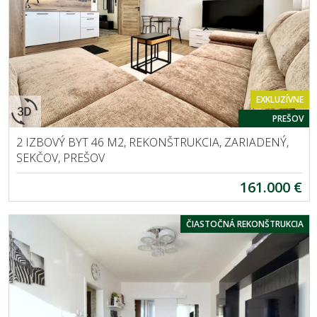
EXKLUZÍVNE
PREŠOV
2 IZBOVÝ BYT 46 M2, REKONŠTRUKCIA, ZARIADENÝ,
SEKČOV, PREŠOV
161.000 €
ČIASTOČNÁ REKONŠTRUKCIA