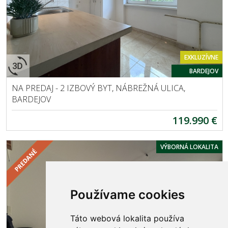
EXKLUZÍVNE
BARDEJOV
NA PREDAJ - 2 IZBOVÝ BYT, NÁBREŽNÁ ULICA,
BARDEJOV
119.990 €
VÝBORNÁ LOKALITA
Používame cookies
Táto webová lokalita používa