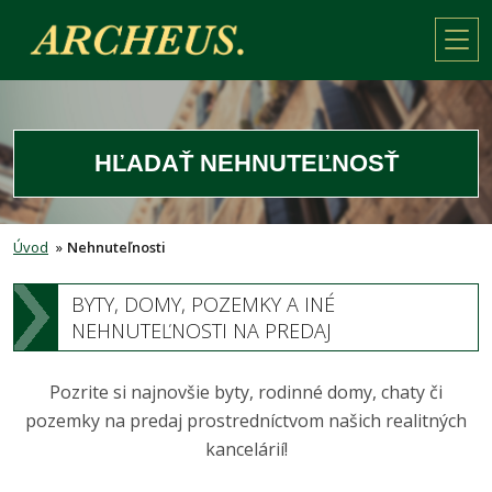
HĽADAŤ NEHNUTEĽNOSŤ
Úvod
»
Nehnuteľnosti
BYTY, DOMY, POZEMKY A INÉ
NEHNUTEĽNOSTI NA PREDAJ
Pozrite si najnovšie byty, rodinné domy, chaty či
pozemky na predaj prostredníctvom našich realitných
kancelárií!