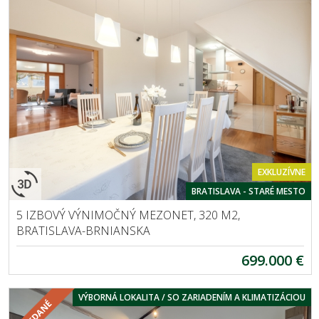
EXKLUZÍVNE
BRATISLAVA - STARÉ MESTO
5 IZBOVÝ VÝNIMOČNÝ MEZONET, 320 M2,
BRATISLAVA-BRNIANSKA
699.000 €
VÝBORNÁ LOKALITA / SO ZARIADENÍM A KLIMATIZÁCIOU