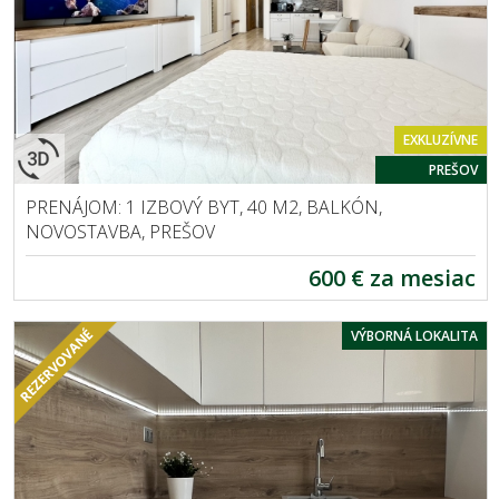
EXKLUZÍVNE
PREŠOV
PRENÁJOM: 1 IZBOVÝ BYT, 40 M2, BALKÓN,
NOVOSTAVBA, PREŠOV
600 € za mesiac
VÝBORNÁ LOKALITA