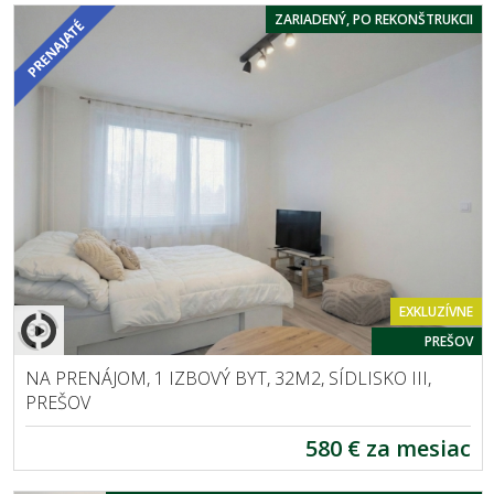
ZARIADENÝ, PO REKONŠTRUKCII
EXKLUZÍVNE
PREŠOV
NA PRENÁJOM, 1 IZBOVÝ BYT, 32M2, SÍDLISKO III,
PREŠOV
580 € za mesiac