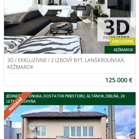
EXKLUZÍVNE
KEŽMAROK
3D / EXKLUZÍVNE / 2 IZBOVÝ BYT, LANŠKROUNSKÁ,
KEŽMAROK
125.000 €
JEDINEČNÁ PONUKA, DOSTATOK PRIESTORU, ALTÁNOK, DIELŇA, 2X
LETNÁ KUCHYŇA