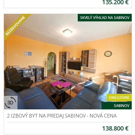
135.200 €
SKVELÝ VÝHĽAD NA SABINOV
EXKLUZÍVNE
SABINOV
2 IZBOVÝ BYT NA PREDAJ SABINOV - NOVÁ CENA
138.800 €