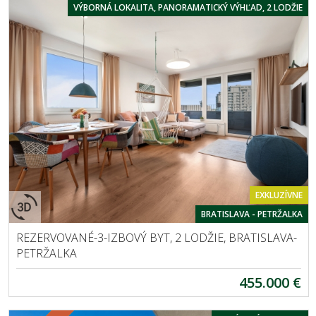
VÝBORNÁ LOKALITA, PANORAMATICKÝ VÝHĽAD, 2 LODŽIE
EXKLUZÍVNE
BRATISLAVA - PETRŽALKA
REZERVOVANÉ-3-IZBOVÝ BYT, 2 LODŽIE, BRATISLAVA-
PETRŽALKA
455.000 €