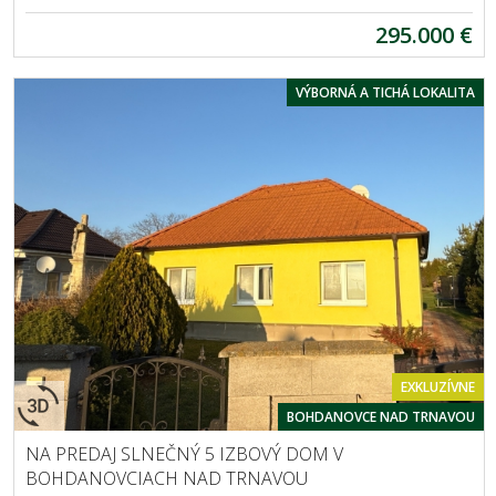
295.000 €
VÝBORNÁ A TICHÁ LOKALITA
EXKLUZÍVNE
BOHDANOVCE NAD TRNAVOU
NA PREDAJ SLNEČNÝ 5 IZBOVÝ DOM V
BOHDANOVCIACH NAD TRNAVOU