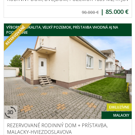
|
85.000 €
90.000 €
VÝBORNÁ LOKALITA, VEĽKÝ POZEMOK, PRÍSTAVBA VHODNÁ AJ NA
PODNIKANIE
EXKLUZÍVNE
MALACKY
REZERVOVANÉ RODINNÝ DOM + PRÍSTAVBA,
MALACKY-HVIEZDOSLAVOVA