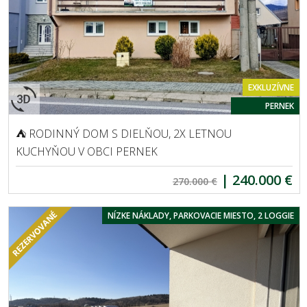
EXKLUZÍVNE
PERNEK
⛺ RODINNÝ DOM S DIELŇOU, 2X LETNOU
KUCHYŇOU V OBCI PERNEK
|
240.000 €
270.000 €
NÍZKE NÁKLADY, PARKOVACIE MIESTO, 2 LOGGIE