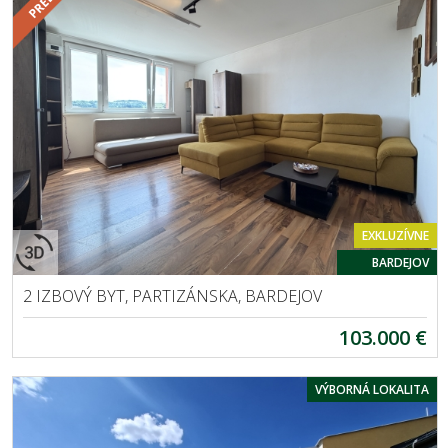
EXKLUZÍVNE
BARDEJOV
2 IZBOVÝ BYT, PARTIZÁNSKA, BARDEJOV
103.000 €
VÝBORNÁ LOKALITA