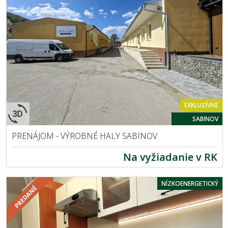
EXKLUZÍVNE
SABINOV
PRENÁJOM - VÝROBNÉ HALY SABINOV
Na vyžiadanie v RK
NÍZKOENERGETICKÝ