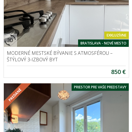
EXKLUZÍVNE
BRATISLAVA - NOVÉ MESTO
MODERNÉ MESTSKÉ BÝVANIE S ATMOSFÉROU –
ŠTÝLOVÝ 3-IZBOVÝ BYT
850 €
PRIESTOR PRE VAŠE PREDSTAVY