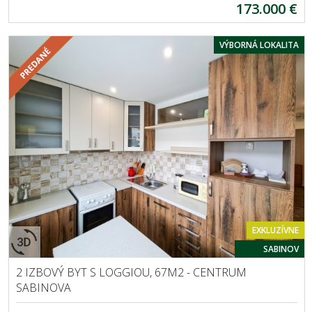
173.000 €
VÝBORNÁ LOKALITA
EXKLUZÍVNE
SABINOV
2 IZBOVÝ BYT S LOGGIOU, 67M2 - CENTRUM
SABINOVA