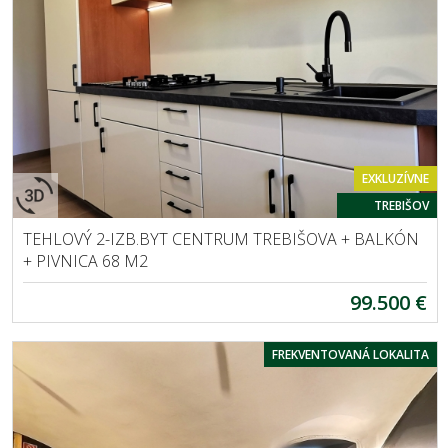
EXKLUZÍVNE
TREBIŠOV
TEHLOVÝ 2-IZB.BYT CENTRUM TREBIŠOVA + BALKÓN
+ PIVNICA 68 M2
99.500 €
FREKVENTOVANÁ LOKALITA