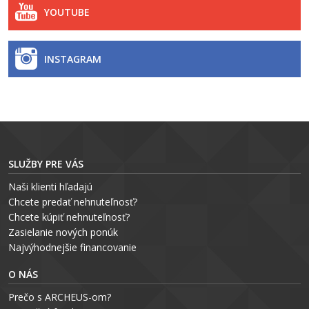
YOUTUBE
INSTAGRAM
SLUŽBY PRE VÁS
Naši klienti hľadajú
Chcete predať nehnuteľnosť?
Chcete kúpiť nehnuteľnosť?
Zasielanie nových ponúk
Najvýhodnejšie financovanie
O NÁS
Prečo s ARCHEUS-om?