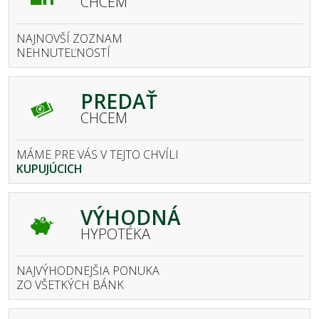
CHCEM
NAJNOVŠÍ ZOZNAM
NEHNUTEĽNOSTÍ
PREDAŤ
CHCEM
MÁME PRE VÁS V TEJTO CHVÍLI
KUPUJÚCICH
VÝHODNÁ
HYPOTÉKA
NAJVÝHODNEJŠIA PONUKA
ZO VŠETKÝCH BÁNK