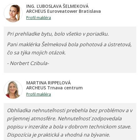
ING. ĽUBOSLAVA ŠELMEKOVÁ
ARCHEUS Euroveatower Bratislava
Profil makléra
Pri prehliadke bytu, bolo všetko v poriadku.
Pani maklérka Šelmeková bola pohotová a ústretová,
čo sa týka mojich otázok.
- Norbert Czibula-
MARTINA RIPPELOVÁ
ARCHEUS Trnava centrum
Profil makléra
Obhliadka nehnuteľnosti prebehla bez problémov a v
príjemnej atmosfére. Nehnuteľnosť zodpovedala
popisu v inzeráte a bola v dobrom technickom stave.
Dispozícia je praktická a vhodná na bývanie.