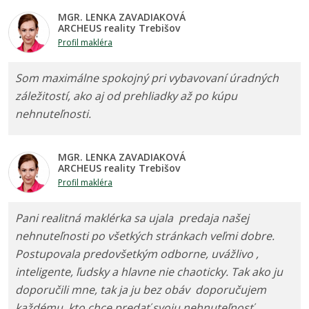
MGR. LENKA ZAVADIAKOVÁ
ARCHEUS reality Trebišov
Profil makléra
Som maximálne spokojný pri vybavovaní úradných
záležitostí, ako aj od prehliadky až po kúpu
nehnuteľnosti.
MGR. LENKA ZAVADIAKOVÁ
ARCHEUS reality Trebišov
Profil makléra
Pani realitná maklérka sa ujala predaja našej
nehnuteľnosti po všetkých stránkach veľmi dobre.
Postupovala predovšetkým odborne, uvážlivo ,
inteligente, ľudsky a hlavne nie chaoticky. Tak ako ju
doporučili mne, tak ja ju bez obáv doporučujem
každému, kto chce predať svoju nehnuteľnosť