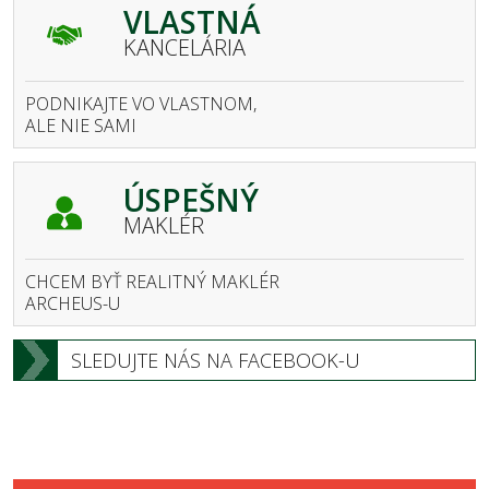
VLASTNÁ
KANCELÁRIA
PODNIKAJTE VO VLASTNOM,
ALE NIE SAMI
ÚSPEŠNÝ
MAKLÉR
CHCEM BYŤ REALITNÝ MAKLÉR
ARCHEUS-U
SLEDUJTE NÁS NA FACEBOOK-U