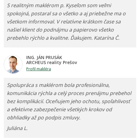
S realitným maklérom p. Kyseľom som veľmi
spokojná, postaral sa o všetko a aj priebežne ma o
všetkom informoval. V relatívne krátkom čase sa
našiel klient do podnájmu a papierovo všetko
prebehlo rýchlo a kvalitne. Ďakujem. Katarína Č.
ING. JÁN PRUSÁK
ARCHEUS reality Prešov
Profil makléra
Spolupráca s maklérom bola profesionálna,
komunikácia rýchla a celý proces prenájmu prebehol
bez komplikácií. Oceňujem jeho ochotu, spoľahlivosť
a efektívne zabezpečenie všetkých krokov od
obhliadky až po podpis zmluvy.
Juliána L.