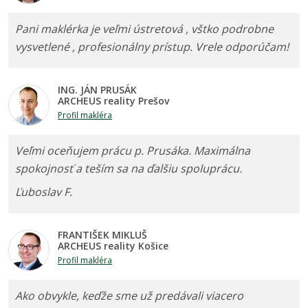
Pani maklérka je veľmi ústretová , vštko podrobne
vysvetlené , profesionálny prístup. Vrele odporúčam!
ING. JÁN PRUSÁK
ARCHEUS reality Prešov
Profil makléra
Veľmi oceňujem prácu p. Prusáka. Maximálna
spokojnosť a teším sa na ďalšiu spoluprácu.
Ľuboslav F.
FRANTIŠEK MIKLUŠ
ARCHEUS reality Košice
Profil makléra
Ako obvykle, keďže sme už predávali viacero