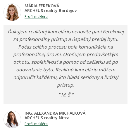
MÁRIA FEREKOVÁ
ARCHEUS reality Bardejov
Profil makléra
Ďakujem realitnej kancelárii,menovite pani Ferekovej
za profesionálny prístup a úspešný predaj bytu.
Počas celého procesu bola komunikácia na
profesionálnej úrovni. Oceňujem predovšetkým
ochotu, spoľahlivosť a pomoc od začiatku až po
odovzdanie bytu. Realitnú kanceláriu môžem
odporučiť každému, kto hľadá seriózny a ľudský
prístup.
" M. Š "
ING. ALEXANDRA MICHALKOVÁ
ARCHEUS reality Nitra
Profil makléra