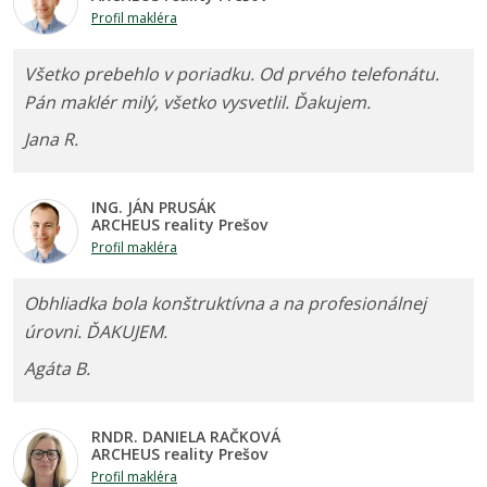
Profil makléra
Všetko prebehlo v poriadku. Od prvého telefonátu.
Pán maklér milý, všetko vysvetlil. Ďakujem.
Jana R.
ING. JÁN PRUSÁK
ARCHEUS reality Prešov
Profil makléra
Obhliadka bola konštruktívna a na profesionálnej
úrovni. ĎAKUJEM.
Agáta B.
RNDR. DANIELA RAČKOVÁ
ARCHEUS reality Prešov
Profil makléra