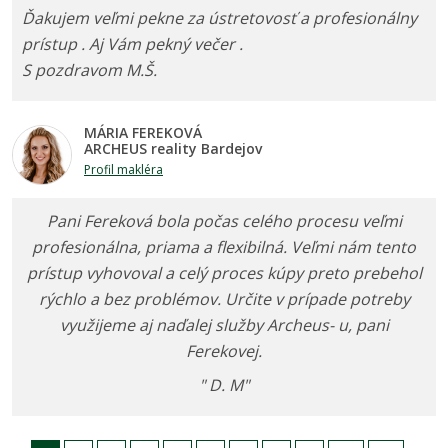
Ďakujem veľmi pekne za ústretovosť a profesionálny
prístup . Aj Vám pekný večer .
S pozdravom M.Š.
MÁRIA FEREKOVÁ
ARCHEUS reality Bardejov
Profil makléra
Pani Fereková bola počas celého procesu veľmi
profesionálna, priama a flexibilná. Veľmi nám tento
prístup vyhovoval a celý proces kúpy preto prebehol
rýchlo a bez problémov. Určite v prípade potreby
využijeme aj naďalej služby Archeus- u, pani
Ferekovej.
" D. M"