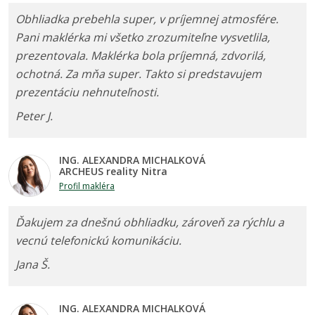
Obhliadka prebehla super, v príjemnej atmosfére.
Pani maklérka mi všetko zrozumiteľne vysvetlila,
prezentovala. Maklérka bola príjemná, zdvorilá,
ochotná. Za mňa super. Takto si predstavujem
prezentáciu nehnuteľnosti.
Peter J.
ING. ALEXANDRA MICHALKOVÁ
ARCHEUS reality Nitra
Profil makléra
Ďakujem za dnešnú obhliadku, zároveň za rýchlu a
vecnú telefonickú komunikáciu.
Jana Š.
ING. ALEXANDRA MICHALKOVÁ