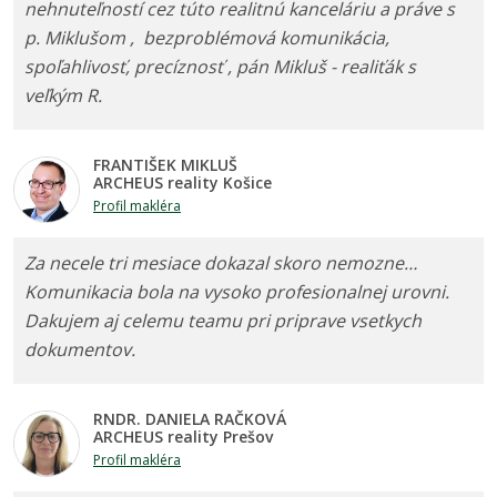
nehnuteľností cez túto realitnú kanceláriu a práve s
p. Miklušom , bezproblémová komunikácia,
spoľahlivosť, precíznosť , pán Mikluš - realiťák s
veľkým R.
FRANTIŠEK MIKLUŠ
ARCHEUS reality Košice
Profil makléra
Za necele tri mesiace dokazal skoro nemozne…
Komunikacia bola na vysoko profesionalnej urovni.
Dakujem aj celemu teamu pri priprave vsetkych
dokumentov.
RNDR. DANIELA RAČKOVÁ
ARCHEUS reality Prešov
Profil makléra