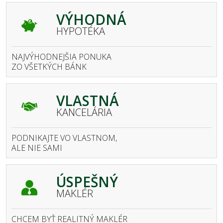
VÝHODNÁ
HYPOTÉKA
NAJVÝHODNEJŠIA PONUKA
ZO VŠETKÝCH BÁNK
VLASTNÁ
KANCELÁRIA
PODNIKAJTE VO VLASTNOM,
ALE NIE SAMI
ÚSPEŠNÝ
MAKLÉR
CHCEM BYŤ REALITNÝ MAKLÉR